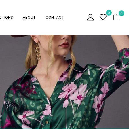
0
0
CTIONS
ABOUT
CONTACT