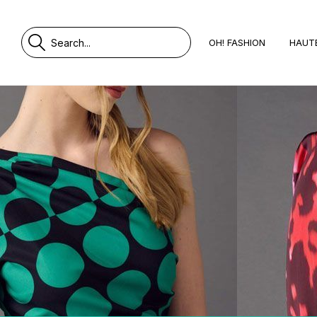
OH! FASHION
HAUT