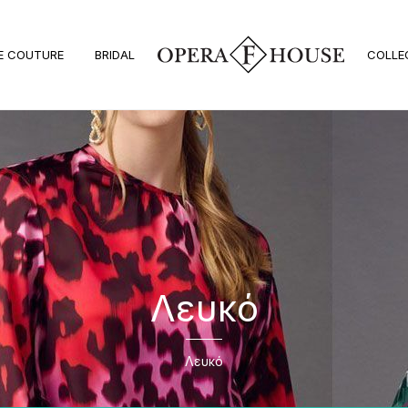
E COUTURE
BRIDAL
COLLE
Λευκό
Λευκό