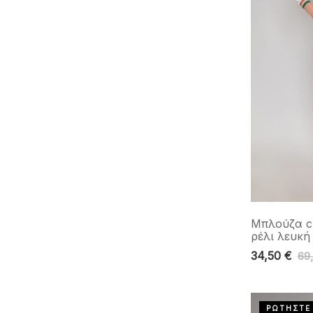
Μπλούζα cr
ρέλι λευκή
34,50
€
69
ΡΩΤΗΣΤΕ