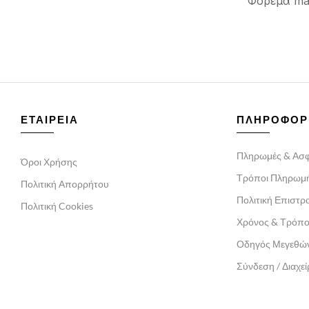
Φόρεμα max
ΕΤΑΙΡΕΙΑ
ΠΛΗΡΟΦΟΡ
Πληρωμές & Ασφ
Όροι Χρήσης
Τρόποι Πληρωμ
Πολιτική Απορρήτου
Πολιτική Επιστ
Πολιτική Cookies
Χρόνος & Τρόπ
Οδηγός Μεγεθώ
Σύνδεση / Διαχε