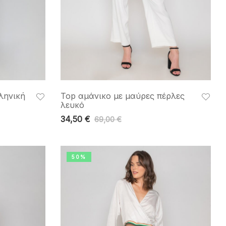
ληνική
Top αμάνικο με μαύρες πέρλες
λευκό
34,50
€
69,00
€
50%