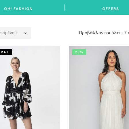
OH! FASHION
OFFERS
Προβάλλονται όλα - 7
η ταξινόμηση
 ΜΑΣ
20%