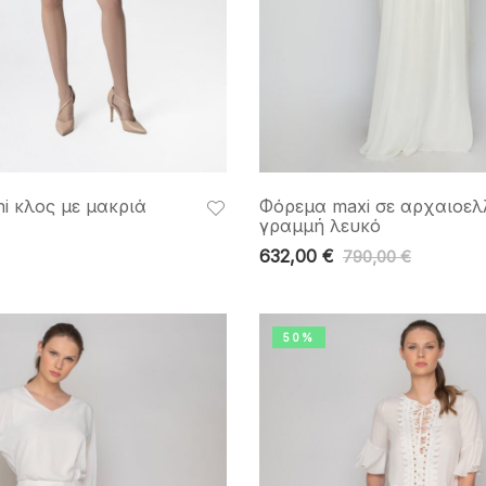
i κλος με μακριά
Φόρεμα maxi σε αρχαιοελ
γραμμή λευκό
632,00
€
790,00
€
50%