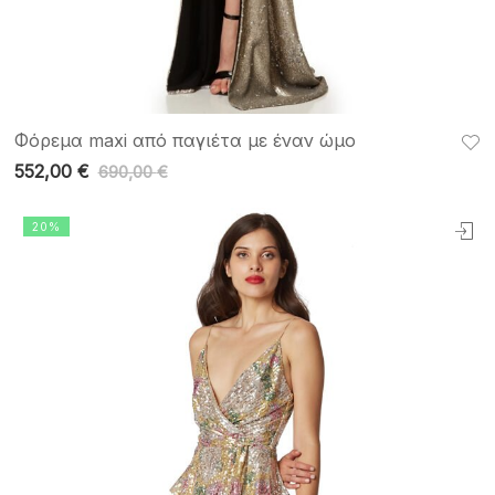
Φόρεμα maxi από παγιέτα με έναν ώμο
552,00
€
690,00
€
20%