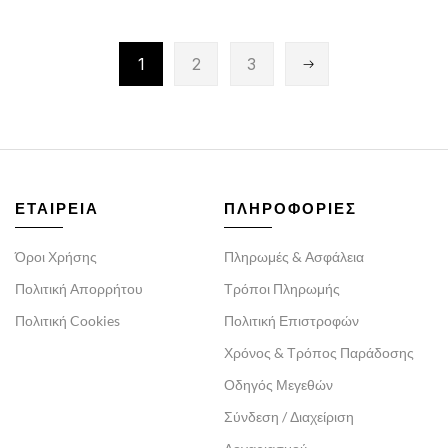
1
2
3
ΕΤΑΙΡΕΙΑ
ΠΛΗΡΟΦΟΡΙΕΣ
Όροι Χρήσης
Πληρωμές & Ασφάλεια
Πολιτική Απορρήτου
Τρόποι Πληρωμής
Πολιτική Cookies
Πολιτική Επιστροφών
Χρόνος & Τρόπος Παράδοσης
Οδηγός Μεγεθών
Σύνδεση / Διαχείριση