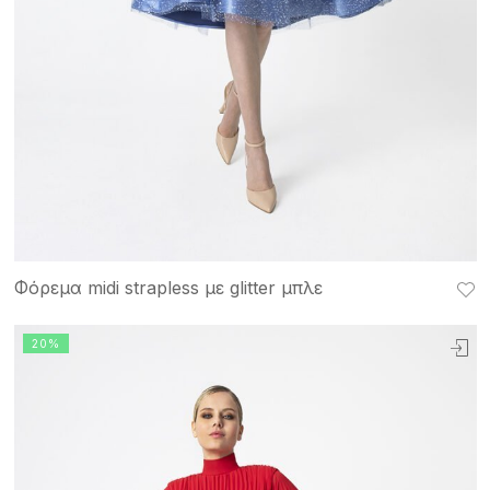
Φόρεμα midi strapless με glitter μπλε
20%