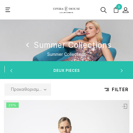
0
Summer Collections
Summer Collections
DEUX PIECES
Προκαθορισμένη ταξινόμηση
FILTER
20%