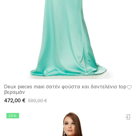
Deux pieces maxi σατέν φούστα και δαντελένιο top
βεραμάν
472,00
€
590,00
€
20%