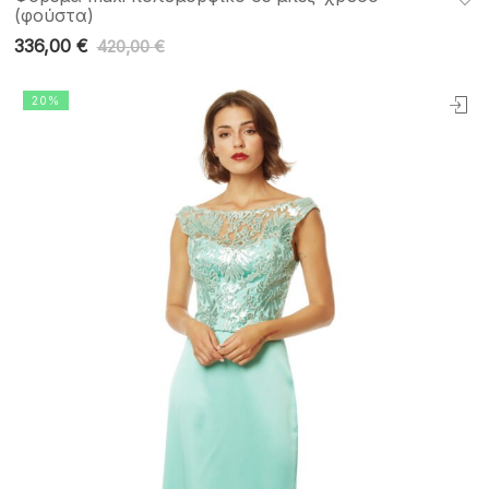
(φούστα)
336,00
€
420,00
€
20%