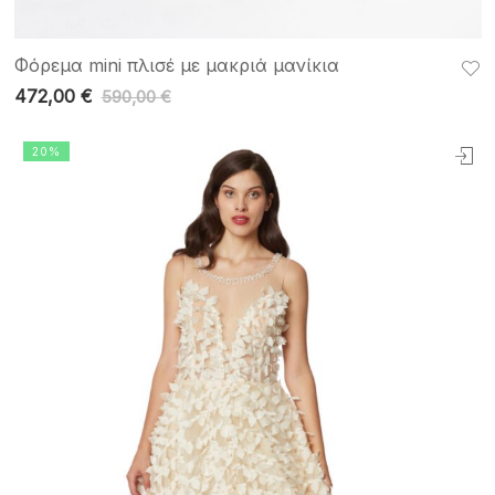
Φόρεμα mini πλισέ με μακριά μανίκια
472,00
€
590,00
€
20%