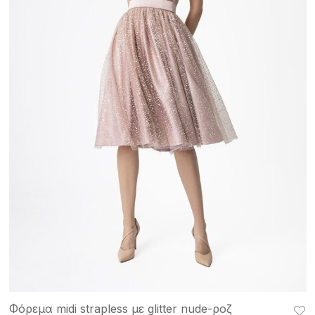
Φόρεμα midi strapless με glitter nude-ροζ