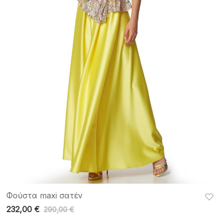
Φούστα maxi σατέν
232,00
€
290,00
€