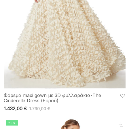
Φόρεμα maxi gown με 3D φυλλαράκια-The
Cinderella Dress (Εκρού)
1.432,00
€
1.790,00
€
20%