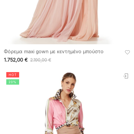
Φόρεμα maxi gown με κεντημένο μπούστο
1.752,00
€
2.190,00
€
HOT
20%