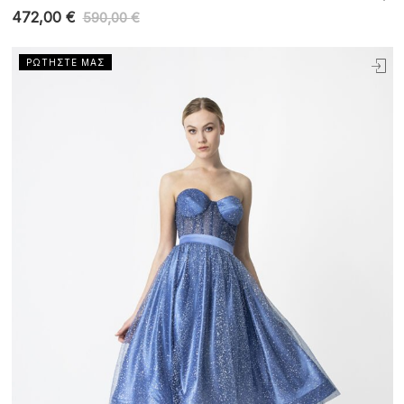
472,00
€
590,00
€
ΡΩΤΗΣΤΕ ΜΑΣ