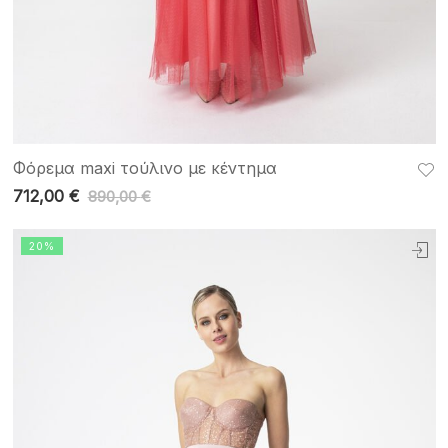
Φόρεμα maxi τούλινο με κέντημα
712,00
€
890,00
€
20%