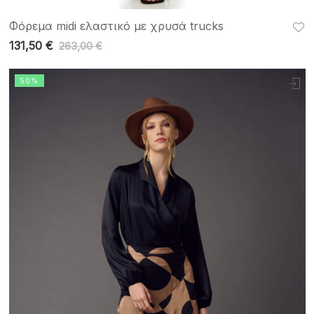
Φόρεμα midi ελαστικό με χρυσά trucks
131,50
€
263,00
€
50%