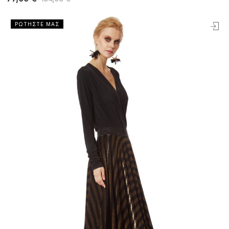
ΡΩΤΗΣΤΕ ΜΑΣ