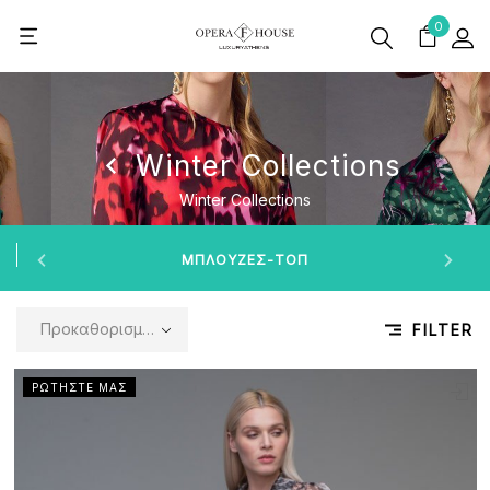
0
Winter Collections
Winter Collections
ΜΠΛΟΎΖΕΣ-ΤΟΠ
Προκαθορισμένη ταξινόμηση
FILTER
ΡΩΤΗΣΤΕ ΜΑΣ