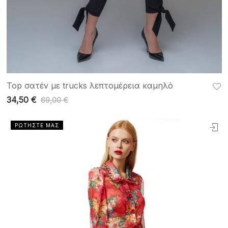
Top σατέν με trucks λεπτομέρεια καμηλό
34,50
€
69,00
€
ΡΩΤΗΣΤΕ ΜΑΣ