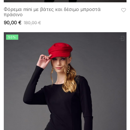
Φόρεμα mini με βάτες και δέσιμο μπροστά
πράσινο
90,00
€
180,00
€
50%