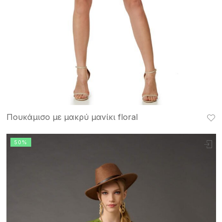
Πουκάμισο με μακρύ μανίκι floral
50%