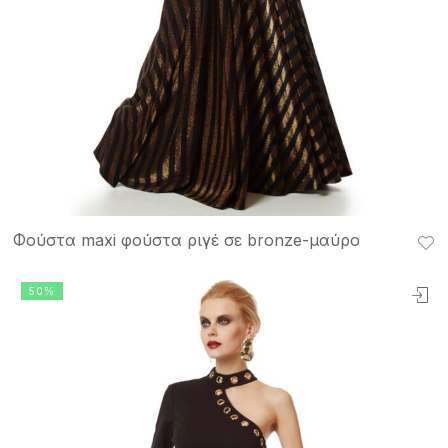
Φούστα maxi φούστα ριγέ σε bronze-μαύρο
50%