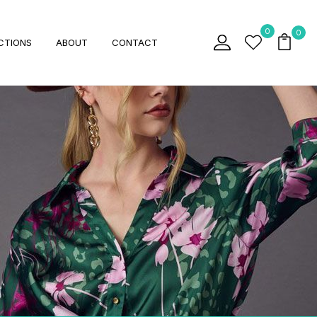
0
0
CTIONS
ABOUT
CONTACT