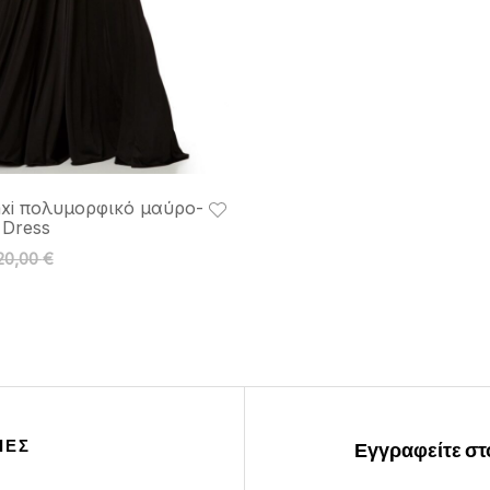
xi πολυμορφικό μαύρο-
y Dress
20,00
€
ΙΕΣ
Εγγραφείτε στο