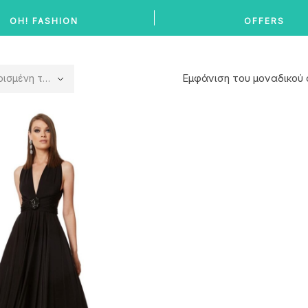
OH! FASHION
OFFERS
Εμφάνιση του μοναδικού
η ταξινόμηση