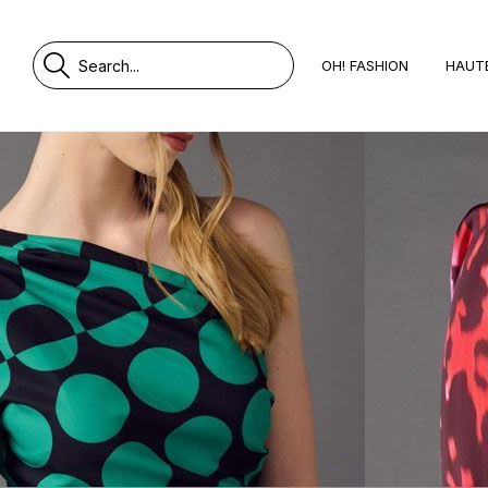
OH! FASHION
HAUT