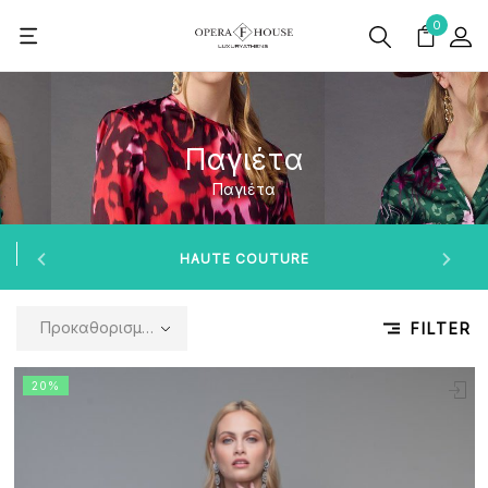
0
Παγιέτα
Παγιέτα
HAUTE COUTURE
Προκαθορισμένη ταξινόμηση
FILTER
20%