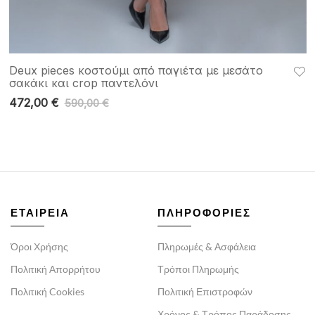
Deux pieces κοστούμι από παγιέτα με μεσάτο
σακάκι και crop παντελόνι
472,00
€
590,00
€
ΕΤΑΙΡΕΙΑ
ΠΛΗΡΟΦΟΡΙΕΣ
Όροι Χρήσης
Πληρωμές & Ασφάλεια
Πολιτική Απορρήτου
Τρόποι Πληρωμής
Πολιτική Cookies
Πολιτική Επιστροφών
Χρόνος & Τρόπος Παράδοσης