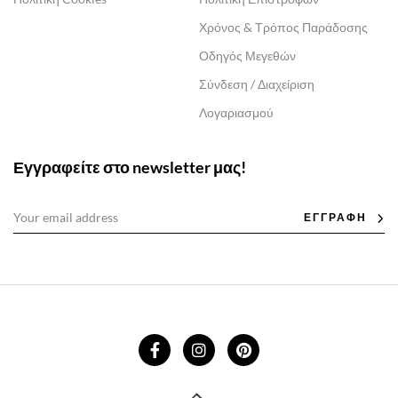
Χρόνος & Τρόπος Παράδοσης
Οδηγός Μεγεθών
Σύνδεση / Διαχείριση
Λογαριασμού
Εγγραφείτε στο newsletter μας!
ΕΓΓΡΑΦΗ