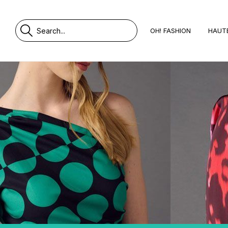
OH! FASHION
HAUT