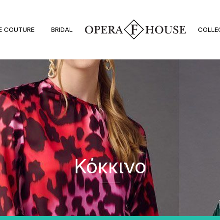
E COUTURE
BRIDAL
COLLE
Κόκκινο