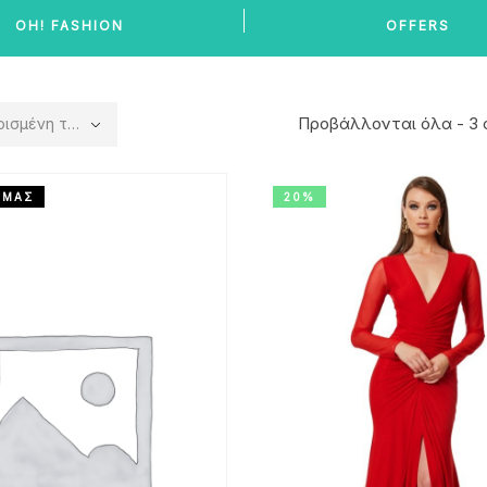
OH! FASHION
OFFERS
Προβάλλονται όλα - 3
η ταξινόμηση
 ΜΑΣ
20%