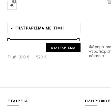
1
46
ΦΙΛΤΡΑΡΙΣΜΑ ΜΕ ΤΙΜΗ
Φόρεμα ma
ΦΙΛΤΡΆΡΙΣΜΑ
ντραπαρισ
κόκκινο
Τιμή:
390 €
—
520 €
ΕΤΑΙΡΕΙΑ
ΠΛΗΡΟΦΟΡ