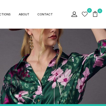
0
0
CTIONS
ABOUT
CONTACT