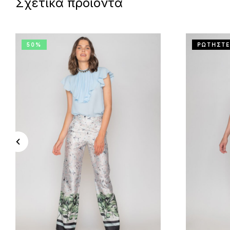
Σχετικά προϊόντα
50%
ΡΩΤΗΣΤΕ