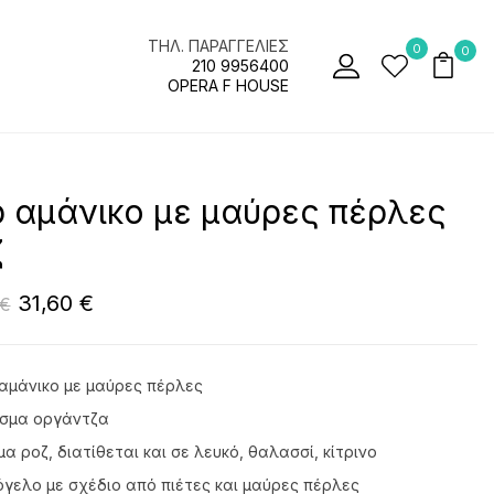
ΤΗΛ. ΠΑΡΑΓΓΕΛΙΕΣ
0
0
210 9956400
OPERA F HOUSE
 αμάνικο με μαύρες πέρλες
ζ
31,60
€
€
αμάνικο με μαύρες πέρλες
σμα οργάντζα
α ροζ, διατίθεται και σε λευκό, θαλασσί, κίτρινο
γελο με σχέδιο από πιέτες και μαύρες πέρλες