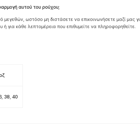
φαρμογή αυτού του ρούχου;
ό μεγεθών, ωστόσο μη διστάσετε να επικοινωνήσετε μαζί μας γι
υ ή για κάθε λεπτομέρεια που επιθυμείτε να πληροφορηθείτε.
οζ
6
,
38
,
40