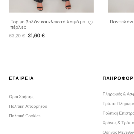
Top με βολάν και κλειστό λαιμό με
Παντελόνι 
πέρλες
31,60
€
63,20
€
ΕΤΑΙΡΕΙΑ
ΠΛΗΡΟΦΟΡ
Πληρωμές & Ασφ
Όροι Χρήσης
Τρόποι Πληρωμ
Πολιτική Απορρήτου
Πολιτική Επιστ
Πολιτική Cookies
Χρόνος & Τρόπ
Οδηγός Μεγεθώ