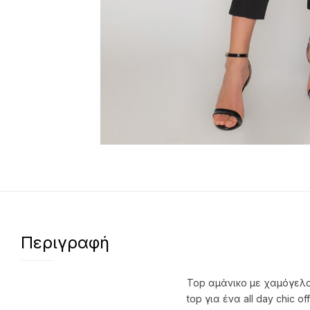
Περιγραφή
Top αμάνικο με χαμόγελο 
top για ένα all day chic off