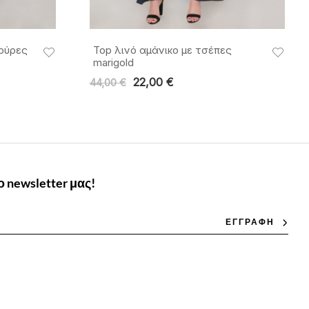
σούρες
Top λινό αμάνικο με τσέπες
marigold
22,00
€
44,00
€
 newsletter μας!
ΕΓΓΡΑΦΗ