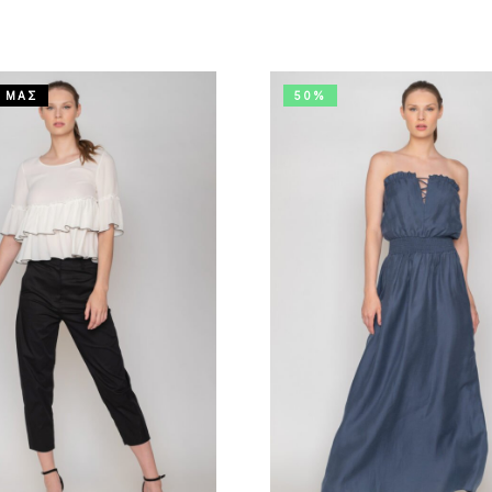
 ΜΑΣ
50%