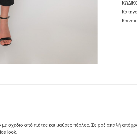
ΚΩΔΙΚ
Κατηγο
Κοινοπ
με σχέδιο από πιέτες και μαύρες πέρλες. Σε ροζ απαλή απόχρωσ
ice look.