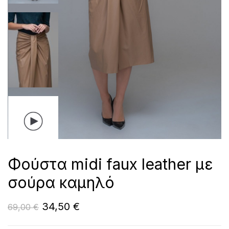
Φούστα midi faux leather με
σούρα καμηλό
34,50
€
69,00
€