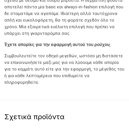
σχέδιο με δέσιμο και σούρα μπροστά. Η δερμάτινη φούστα
αποτελεί πάντα μία basic και always-in-fashion επιλογή που
δε σταματάμε να αγαπάμε. Ιδιαίτερη αλλά ταυτόχρονα
απλή και ευκολοφόρετη, θα τη φοράτε σχεδόν όλο το
χρόνο. Μία εξαιρετικά ευέλικτη επιλογή που πρέπει να
υπάρχει στη γκαρνταρόμπα σας.
Έχετε απορίες για την εφαρμογή αυτού του ρούχου;
Συμβουλευτείτε τον οδηγό μεγεθών, ωστόσο μη διστάσετε
να επικοινωνήσετε μαζί μας για να λύσουμε κάθε απορία
για το κομμάτι αυτό είτε για την εφαρμογή, το μέγεθός του
ή για κάθε λεπτομέρεια που επιθυμείτε να
πληροφορηθείτε.
Σχετικά προϊόντα