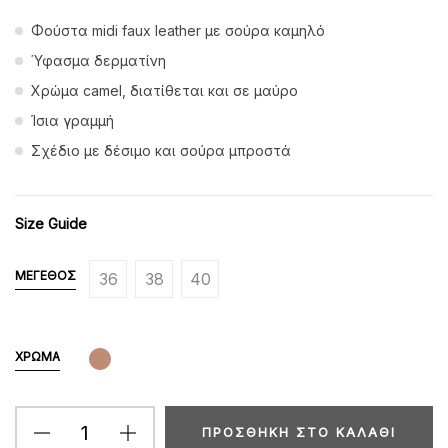
Φούστα midi faux leather με σούρα καμηλό
Ύφασμα δερματίνη
Χρώμα camel, διατίθεται και σε μαύρο
Ίσια γραμμή
Σχέδιο με δέσιμο και σούρα μπροστά
Size Guide
ΜΈΓΕΘΟΣ
36
38
40
ΧΡΏΜΑ
ΠΡΟΣΘΉΚΗ ΣΤΟ ΚΑΛΆΘΙ