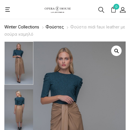
0
Winter Collections
Φούστες
Φούστα midi faux leather με
σούρα καμηλό