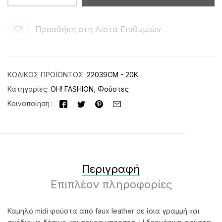
Προσθήκη στη Λίστα Επιθυμιών
ΚΩΔΙΚΌΣ ΠΡΟΪΌΝΤΟΣ:
22039CM - 20K
Κατηγορίες:
OH! FASHION
,
Φούστες
Κοινοποίηση
Περιγραφή
Επιπλέον πληροφορίες
Καμηλό midi φούστα από faux leather σε ίσια γραμμή και