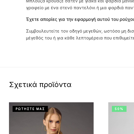
Μπλούζα κρουαζέ σατέν με γιακά και φαρδιά μανίκ
γραφείο με ένα στενό παντελόνι ή μια φαρδιά παντ
Έχετε απορίες για την εφαρμογή αυτού του ρούχου
Συμβουλευτείτε τον οδηγό μεγεθών, ωστόσο μη διστ
μέγεθός του ή για κάθε λεπτομέρεια που επιθυμεί
Σχετικά προϊόντα
ΡΩΤΗΣΤΕ ΜΑΣ
50%