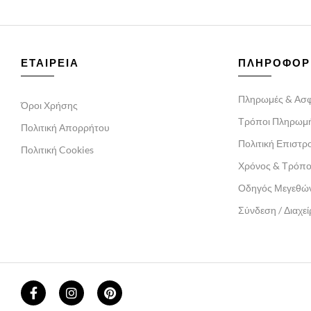
ΕΤΑΙΡΕΙΑ
ΠΛΗΡΟΦΟΡ
Πληρωμές & Ασφ
Όροι Χρήσης
Τρόποι Πληρωμ
Πολιτική Απορρήτου
Πολιτική Επιστ
Πολιτική Cookies
Χρόνος & Τρόπ
Οδηγός Μεγεθώ
Σύνδεση / Διαχε