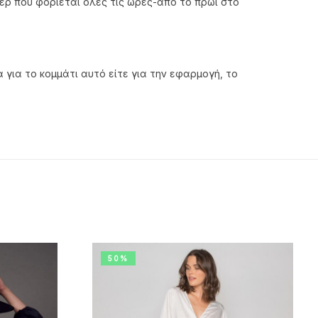
έρ που φοριέται όλες τις ώρες-από το πρωί στο
για το κομμάτι αυτό είτε για την εφαρμογή, το
50%