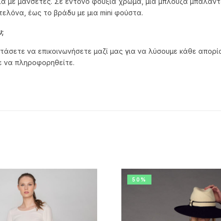
ια με μανσέτες. Σε έντονο φούξια χρώμα, μια μπλούζα μπαλαντ
ελόνα, έως το βράδυ με μια mini φούστα.
;
άσετε να επικοινωνήσετε μαζί μας για να λύσουμε κάθε απορία 
τε να πληροφορηθείτε.
50%