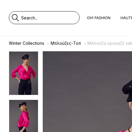
OH! FASHION
HAUT
Winter Collections
Μπλούζες-Τοπ
Μπλούζα κρουαζέ sati