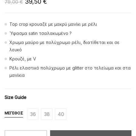
39,50
€
79,00
€
Top crop κρουαζέ με μακρύ μανίκι με ρέλι
Ύφασμα satin τσαλακωμένο ?
Χρωμα μαύρο με πολύχρωμο ρέλι, διατίθεται και σε
λευκό
Κρουζέ, με V
Ρέλι ελαστικό πολύχρωμο με glitter στο τελείωμα και στα
μανίκια
Size Guide
ΜΈΓΕΘΟΣ
36
38
40