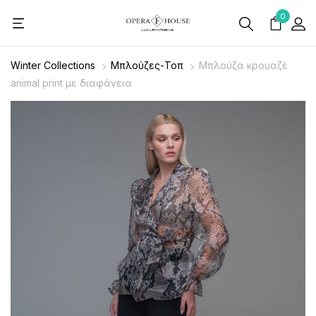
0
Winter Collections
Μπλούζες-Τοπ
Μπλούζα κρουαζέ
animal print με διαφάνεια