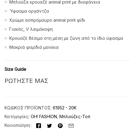
Μπλούζα κρουαζέ animal print με διαφάνεια
Ύφασμα οργάντζα
Χρώμα ασπρόμαυρο animal print φίδι
Γιακάς, V λαιμόκοψη
Κρουαζέ δέσιμο στη μέση με ζώνη από το ίδιο ύφασμα
Μακριά φαρδιά μανίκια
Size Guide
ΡΩΤΗΣΤΕ ΜΑΣ
ΚΩΔΙΚΌΣ ΠΡΟΪΌΝΤΟΣ:
61952 - 20K
Κατηγορίες:
OH! FASHION
,
Μπλούζες-Τοπ
Κοινοποίηση