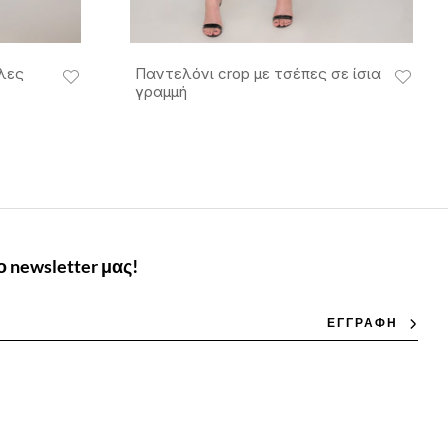
ρλες
Παντελόνι crop με τσέπες σε ίσια
γραμμή
 newsletter μας!
ΕΓΓΡΑΦΗ