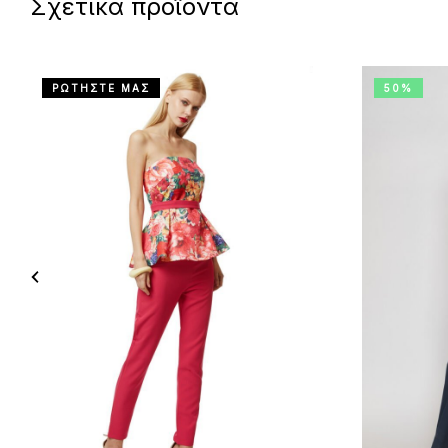
Σχετικά προϊόντα
ΡΩΤΗΣΤΕ ΜΑΣ
50%