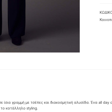
ΚΩΔΙΚ
Κοινοπ
 ίσια γραμμή με τσέπες και διακοσμητική αλυσίδα. Ένα all day 
 το κατάλληλο styling.