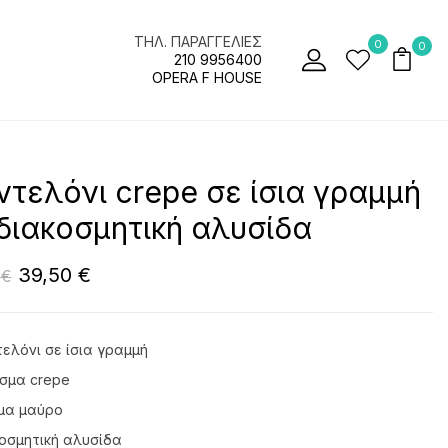
ΤΗΛ. ΠΑΡΑΓΓΕΛΙΕΣ
0
0
210 9956400
OPERA F HOUSE
τελόνι crepe σε ίσια γραμμή
διακοσμητική αλυσίδα
39,50
€
0
€
ελόνι σε ίσια γραμμή
σμα crepe
μα μαύρο
οσμητική αλυσίδα