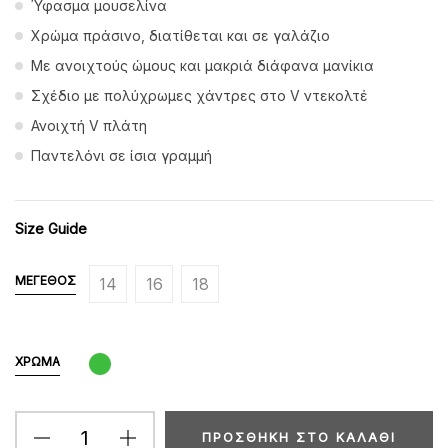
Ύφασμα μουσελίνα
Χρώμα πράσινο, διατίθεται και σε γαλάζιο
Με ανοιχτούς ώμους και μακριά διάφανα μανίκια
Σχέδιο με πολύχρωμες χάντρες στο V ντεκολτέ
Ανοιχτή V πλάτη
Παντελόνι σε ίσια γραμμή
Size Guide
ΜΈΓΕΘΟΣ
14
16
18
ΧΡΏΜΑ
ΠΡΟΣΘΉΚΗ ΣΤΟ ΚΑΛΆΘΙ