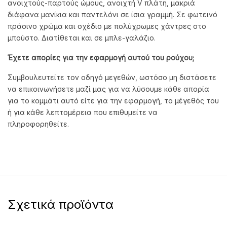
ανοιχτούς-παρτούς ώμους, ανοιχτή V πλάτη, μακριά
διάφανα μανίκια και παντελόνι σε ίσια γραμμή. Σε φωτεινό
πράσινο χρώμα και σχέδιο με πολύχρωμες χάντρες στο
μπούστο. Διατίθεται και σε μπλε-γαλάζιο.
Έχετε απορίες για την εφαρμογή αυτού του ρούχου;
Συμβουλευτείτε τον οδηγό μεγεθών, ωστόσο μη διστάσετε
να επικοινωνήσετε μαζί μας για να λύσουμε κάθε απορία
για το κομμάτι αυτό είτε για την εφαρμογή, το μέγεθός του
ή για κάθε λεπτομέρεια που επιθυμείτε να
πληροφορηθείτε.
Σχετικά προϊόντα