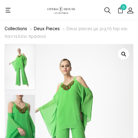
0
Collections
Deux Pieces
Deux pieces με ριχτό top και
παντελόνι πράσινο