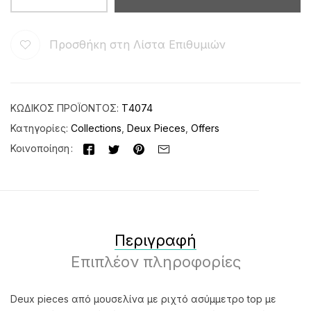
Προσθήκη στη Λίστα Επιθυμιών
ΚΩΔΙΚΌΣ ΠΡΟΪΌΝΤΟΣ:
Τ4074
Κατηγορίες:
Collections
,
Deux Pieces
,
Offers
Κοινοποίηση
Περιγραφή
Επιπλέον πληροφορίες
Deux pieces από μουσελίνα με ριχτό ασύμμετρο top με