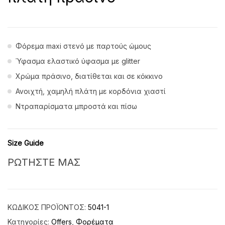
Φόρεμα maxi στενό με παρτούς ώμους
Ύφασμα ελαστικό ύφασμα με glitter
Χρώμα πράσινο, διατίθεται και σε κόκκινο
Ανοιχτή, χαμηλή πλάτη με κορδόνια χιαστί
Ντραπαρίσματα μπροστά και πίσω
Size Guide
ΡΩΤΗΣΤΕ ΜΑΣ
ΚΩΔΙΚΌΣ ΠΡΟΪΌΝΤΟΣ:
5041-1
Κατηγορίες:
Offers
,
Φορέματα