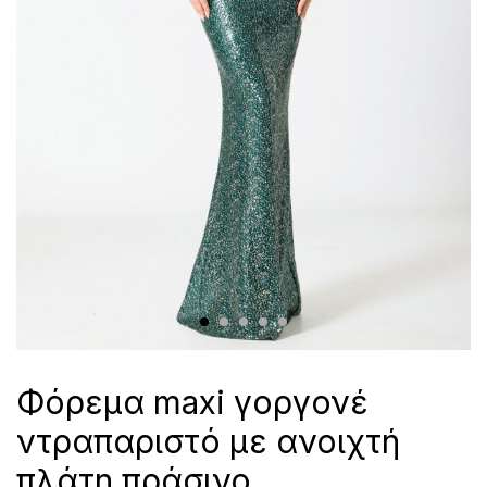
Φόρεμα maxi γοργονέ
ντραπαριστό με ανοιχτή
πλάτη πράσινο