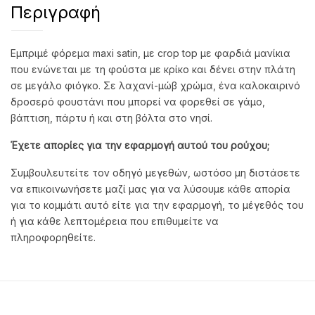
Περιγραφή
Εμπριμέ φόρεμα maxi satin, με crop top με φαρδιά μανίκια
που ενώνεται με τη φούστα με κρίκο και δένει στην πλάτη
σε μεγάλο φιόγκο. Σε λαχανί-μώβ χρώμα, ένα καλοκαιρινό
δροσερό φουστάνι που μπορεί να φορεθεί σε γάμο,
βάπτιση, πάρτυ ή και στη βόλτα στο νησί.
Έχετε απορίες για την εφαρμογή αυτού του ρούχου;
Συμβουλευτείτε τον οδηγό μεγεθών, ωστόσο μη διστάσετε
να επικοινωνήσετε μαζί μας για να λύσουμε κάθε απορία
για το κομμάτι αυτό είτε για την εφαρμογή, το μέγεθός του
ή για κάθε λεπτομέρεια που επιθυμείτε να
πληροφορηθείτε.