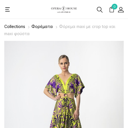
0
Collections
Φορέματα
Φόρεμα maxi με crop top και
maxi φούστα