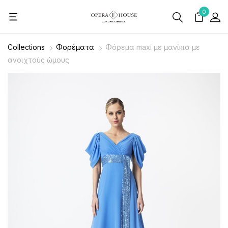
0
Collections
Φορέματα
Φόρεμα maxi με μανίκια με
ανοιχτούς ώμους