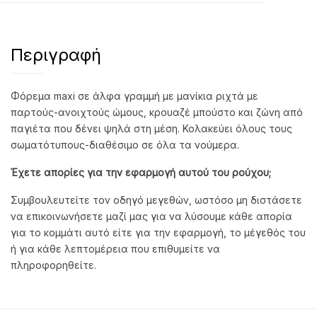
Περιγραφή
Φόρεμα maxi σε άλφα γραμμή με μανίκια ριχτά με
παρτούς-ανοιχτούς ώμους, κρουαζέ μπούστο και ζώνη από
παγιέτα που δένει ψηλά στη μέση. Κολακεύει όλους τους
σωματότυπους-διαθέσιμο σε όλα τα νούμερα.
Έχετε απορίες για την εφαρμογή αυτού του ρούχου;
Συμβουλευτείτε τον οδηγό μεγεθών, ωστόσο μη διστάσετε
να επικοινωνήσετε μαζί μας για να λύσουμε κάθε απορία
για το κομμάτι αυτό είτε για την εφαρμογή, το μέγεθός του
ή για κάθε λεπτομέρεια που επιθυμείτε να
πληροφορηθείτε.