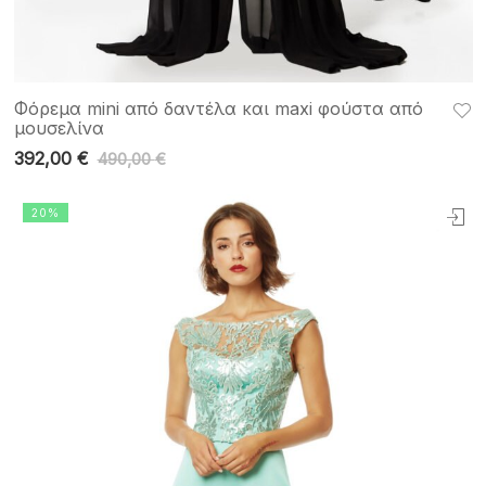
Φόρεμα mini από δαντέλα και maxi φούστα από
μουσελίνα
392,00
€
490,00
€
20%