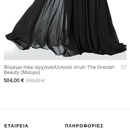
Φόρεμα maxi αρχαιοελληνικό στυλ-The Grecian
Beauty (Μαύρο)
504,00
€
630,00
€
ΕΤΑΙΡΕΙΑ
ΠΛΗΡΟΦΟΡΙΕΣ