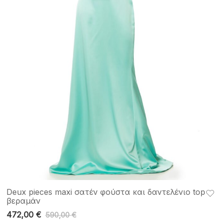
Deux pieces maxi σατέν φούστα και δαντελένιο top
βεραμάν
472,00
€
590,00
€