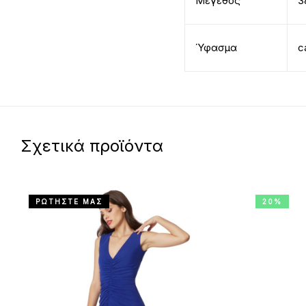
Μέγεθος
3
Ύφασμα
c
Σχετικά προϊόντα
ΡΩΤΗΣΤΕ ΜΑΣ
20%