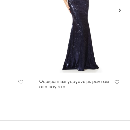
Φόρεμα maxi γοργονέ με ραντάκι
από παγιέτα