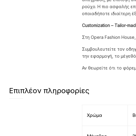
ρούχο. Η πιο ασφαλής επι
οποιαδήποτε ιδιαίτερη έξ
Customization
– Tailor
-mad
Στη Opera Fashion House
Συμβουλευτείτε τον οδηγ
την εφαρμογή, το μέγεθό
Αν θεωρείτε ότι το φόρε
Επιπλέον πληροφορίες
Χρώμα
Β