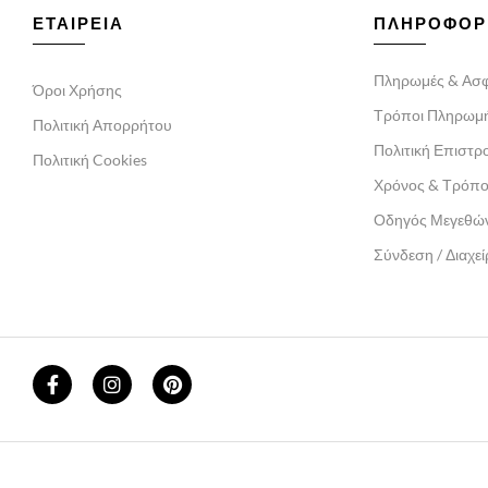
ΕΤΑΙΡΕΙΑ
ΠΛΗΡΟΦΟΡ
Πληρωμές & Ασφ
Όροι Χρήσης
Τρόποι Πληρωμ
Πολιτική Απορρήτου
Πολιτική Επιστ
Πολιτική Cookies
Χρόνος & Τρόπ
Οδηγός Μεγεθώ
Σύνδεση / Διαχε