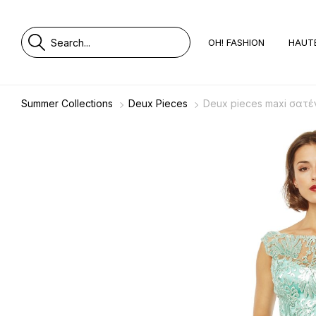
OH! FASHION
HAUT
Summer Collections
Deux Pieces
Deux pieces maxi σατέ