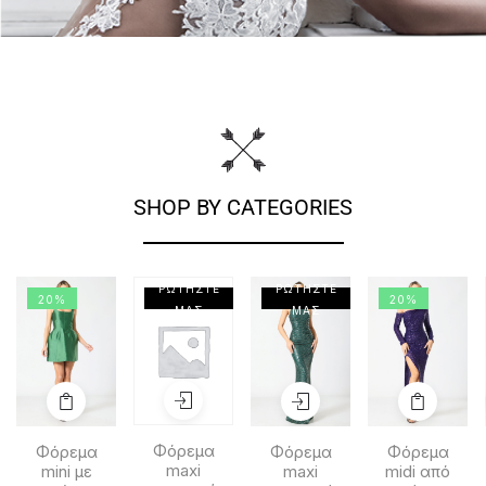
SHOP BY CATEGORIES
ΡΩΤΗΣΤΕ
ΡΩΤΗΣΤΕ
20%
20%
ΜΑΣ
ΜΑΣ
Φόρεμα
Φόρεμα
Φόρεμα
Φόρεμα
maxi
mini με
maxi
midi από