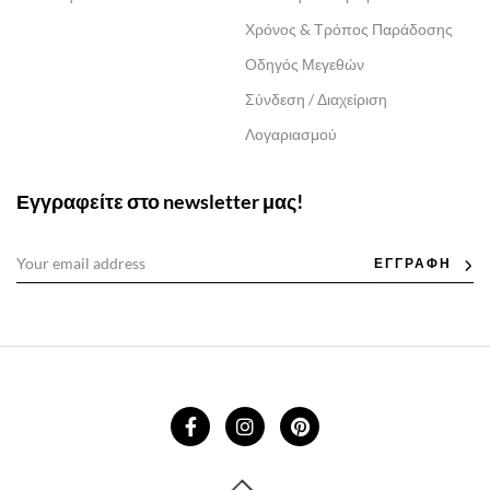
Χρόνος & Τρόπος Παράδοσης
Οδηγός Μεγεθών
Σύνδεση / Διαχείριση
Λογαριασμού
Εγγραφείτε στο newsletter μας!
ΕΓΓΡΑΦΗ