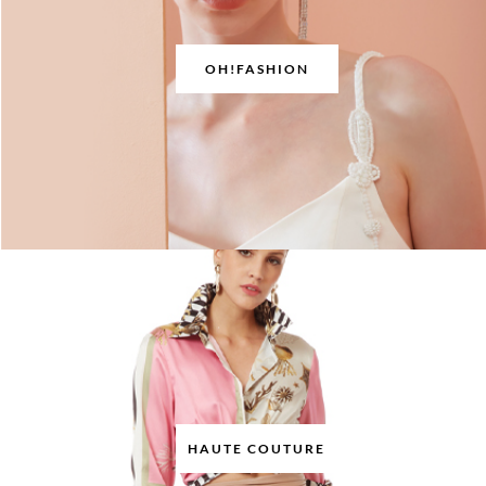
OH!FASHION
HAUTE COUTURE