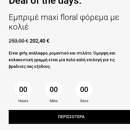
Deal of the days.
Εμπριμέ maxi floral φόρεμα με
κολιέ
253,00
€
202,40
€
Είναι girly, ανάλαφρο, ρομαντικό και στιλάτο. Όμορφη και
κολακευτική γραμμή είναι μία πολύ καλή επιλογή για τις
βραδινές σας εξόδους.
00
00
00
Hours
Mins
Secs
ΠΕΡΙΣΣΟΤΕΡΑ