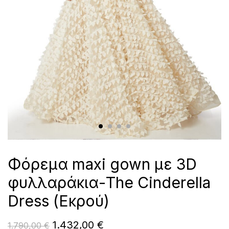
Φόρεμα maxi gown με 3D
φυλλαράκια-The Cinderella
Dress (Εκρού)
1.432,00
€
1.790,00
€