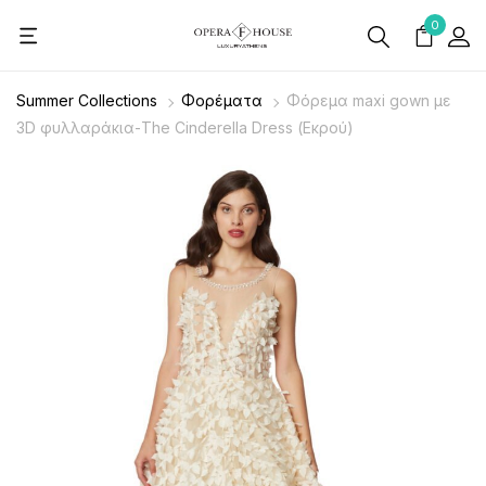
0
Summer Collections
Φορέματα
Φόρεμα maxi gown με
3D φυλλαράκια-The Cinderella Dress (Εκρού)