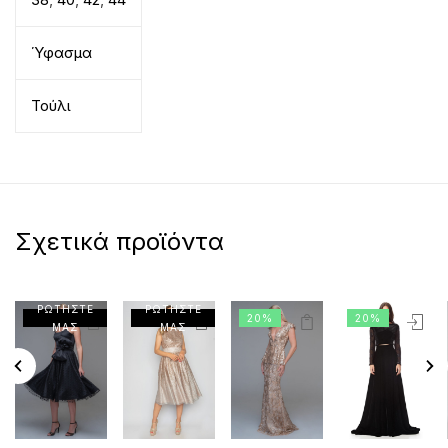
Ύφασμα
Τούλι
Σχετικά προϊόντα
ΡΩΤΗΣΤΕ
ΡΩΤΗΣΤΕ
20%
20%
ΜΑΣ
ΜΑΣ