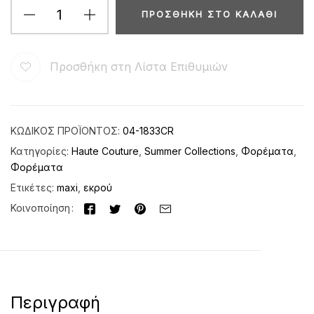
ΠΡΟΣΘΉΚΗ ΣΤΟ ΚΑΛΆΘΙ
Προσθήκη στη Λίστα Επιθυμιών
ΚΩΔΙΚΌΣ ΠΡΟΪΌΝΤΟΣ:
04-1833CR
Κατηγορίες:
Haute Couture
,
Summer Collections
,
Φορέματα
,
Φορέματα
Ετικέτες:
maxi
,
εκρού
Κοινοποίηση
Περιγραφή