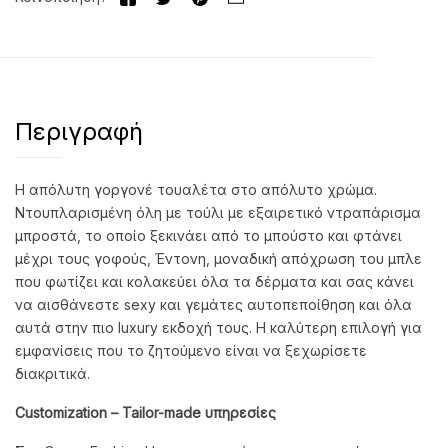
Περιγραφή
Η απόλυτη γοργονέ τουαλέτα στο απόλυτο χρώμα.
Ντουπλαρισμένη όλη με τούλι με εξαιρετικό ντραπάρισμα
μπροστά, το οποίο ξεκινάει από το μπούστο και φτάνει
μέχρι τους γοφούς, Έντονη, μοναδική απόχρωση του μπλε
που φωτίζει και κολακεύει όλα τα δέρματα και σας κάνει
να αισθάνεστε sexy και γεμάτες αυτοπεποίθηση και όλα
αυτά στην πιο luxury εκδοχή τους. Η καλύτερη επιλογή για
εμφανίσεις που το ζητούμενο είναι να ξεχωρίσετε
διακριτικά.
Customization
– Tailor
-made
υπηρεσίες