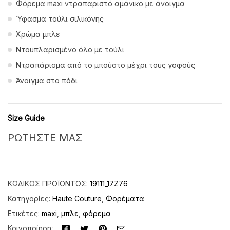
Φόρεμα maxi ντραπαριστό αμάνικο με άνοιγμα
Ύφασμα τούλι σιλικόνης
Χρώμα μπλε
Ντουπλαρισμένο όλο με τούλι
Ντραπάρισμα από το μπούστο μέχρι τους γοφούς
Άνοιγμα στο πόδι
Size Guide
ΡΩΤΗΣΤΕ ΜΑΣ
ΚΩΔΙΚΌΣ ΠΡΟΪΌΝΤΟΣ:
19111_17Z76
Κατηγορίες:
Haute Couture
,
Φορέματα
Ετικέτες:
maxi
,
μπλε
,
φόρεμα
Κοινοποίηση