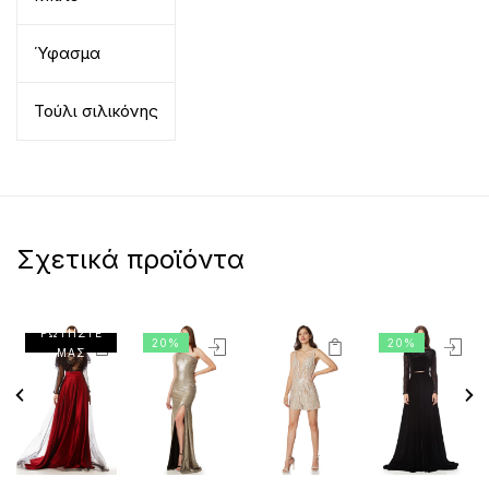
Ύφασμα
Τούλι σιλικόνης
Σχετικά προϊόντα
ΡΩΤΗΣΤΕ
20%
20%
ΜΑΣ