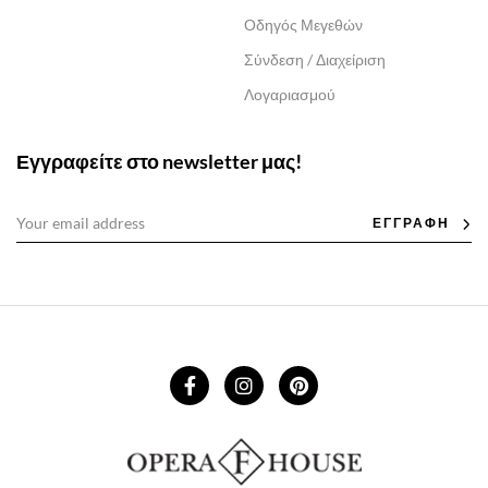
Οδηγός Μεγεθών
Σύνδεση / Διαχείριση
Λογαριασμού
Εγγραφείτε στο newsletter μας!
ΕΓΓΡΑΦΗ