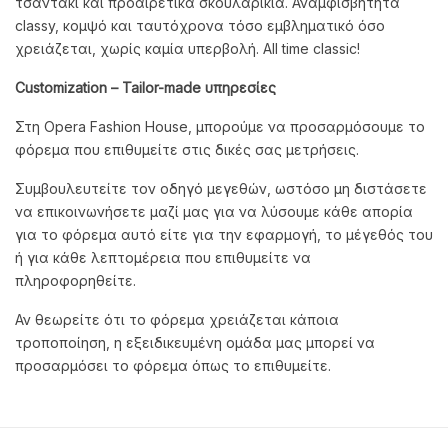
τσαντάκι και προαιρετικά σκουλαρίκια. Αναμφισβήτητα
classy, κομψό και ταυτόχρονα τόσο εμβληματικό όσο
χρειάζεται, χωρίς καμία υπερβολή. All time classic!
Customization
– Tailor
-made
υπηρεσίες
Στη Opera Fashion House, μπορούμε να προσαρμόσουμε το
φόρεμα που επιθυμείτε στις δικές σας μετρήσεις.
Συμβουλευτείτε τον οδηγό μεγεθών, ωστόσο μη διστάσετε
να επικοινωνήσετε μαζί μας για να λύσουμε κάθε απορία
για το φόρεμα αυτό είτε για την εφαρμογή, το μέγεθός του
ή για κάθε λεπτομέρεια που επιθυμείτε να
πληροφορηθείτε.
Αν θεωρείτε ότι το φόρεμα χρειάζεται κάποια
τροποποίηση, η εξειδικευμένη ομάδα μας μπορεί να
προσαρμόσει το φόρεμα όπως το επιθυμείτε.