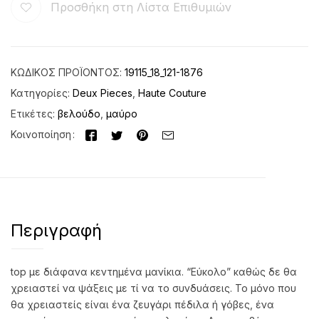
Προσθήκη στη Λίστα Επιθυμιών
ΚΩΔΙΚΌΣ ΠΡΟΪΌΝΤΟΣ:
19115_18_121-1876
Κατηγορίες:
Deux Pieces
,
Haute Couture
Ετικέτες:
βελούδο
,
μαύρο
Κοινοποίηση
Περιγραφή
top με διάφανα κεντημένα μανίκια. “Εύκολο” καθώς δε θα
χρειαστεί να ψάξεις με τί να το συνδυάσεις. Το μόνο που
θα χρειαστείς είναι ένα ζευγάρι πέδιλα ή γόβες, ένα