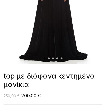
top με διάφανα κεντημένα
μανίκια
200,00
€
250,00
€