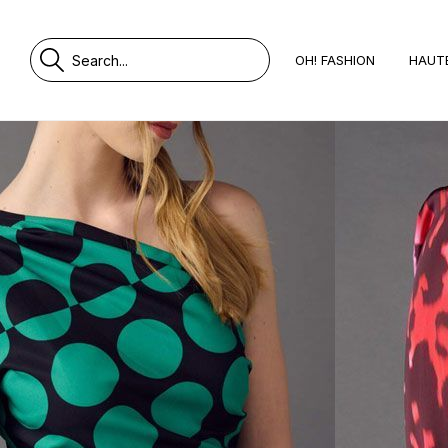
OH! FASHION
HAUT