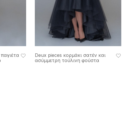
 παγιέτα
Deux pieces κορμάκι σατέν και
p
ασύμμετρη τούλινη φούστα