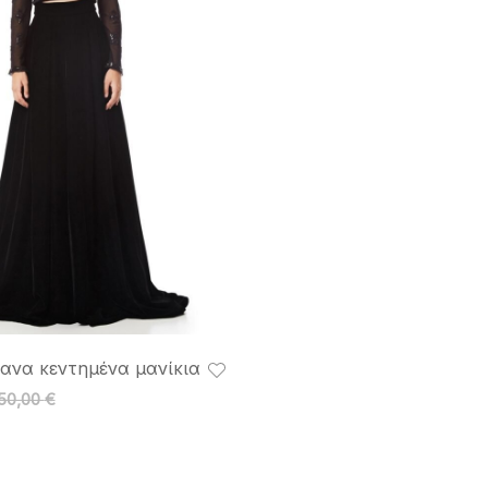
φανα κεντημένα μανίκια
50,00
€