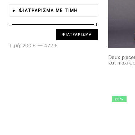
ΦΙΛΤΡΑΡΙΣΜΑ ΜΕ ΤΙΜΗ
ΦΙΛΤΡΆΡΙΣΜΑ
Τιμή:
200 €
—
472 €
Deux piece
και maxi φ
20%