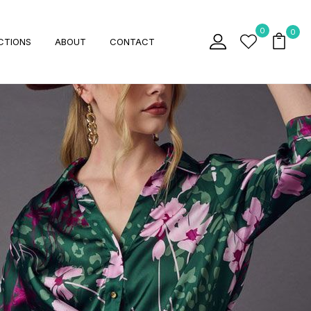
0
0
CTIONS
ABOUT
CONTACT