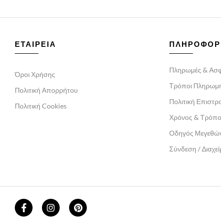
ΕΤΑΙΡΕΙΑ
ΠΛΗΡΟΦΟΡ
Πληρωμές & Ασφ
Όροι Χρήσης
Τρόποι Πληρωμ
Πολιτική Απορρήτου
Πολιτική Επιστ
Πολιτική Cookies
Χρόνος & Τρόπ
Οδηγός Μεγεθώ
Σύνδεση / Διαχε