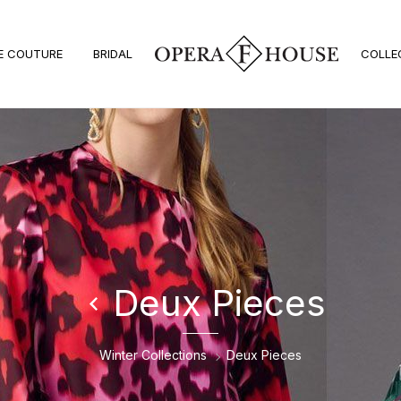
E COUTURE
BRIDAL
COLLE
Deux Pieces
Winter Collections
Deux Pieces