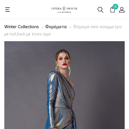
0
Winter Collections
Φορέματα
Φόρεμα mini-ασύμμετρο
μεταλλικό με έναν ώμο