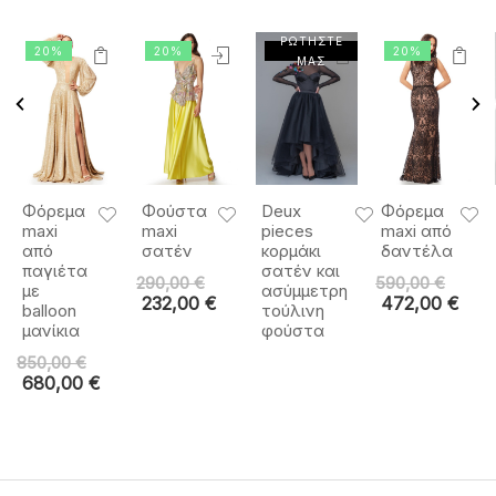
ΡΩΤΗΣΤΕ
20%
20%
20%
ΜΑΣ
Φόρεμα
Φούστα
Deux
Φόρεμα
maxi
maxi
pieces
maxi από
από
σατέν
κορμάκι
δαντέλα
παγιέτα
σατέν και
290,00
€
590,00
€
με
ασύμμετρη
232,00
€
472,00
€
balloon
τούλινη
μανίκια
φούστα
850,00
€
680,00
€