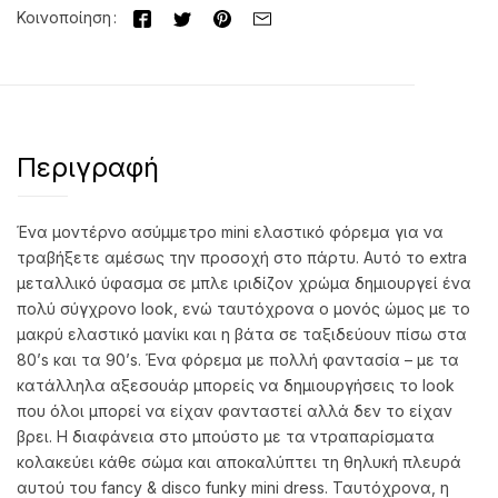
Κοινοποίηση
Περιγραφή
Ένα μοντέρνο ασύμμετρο mini ελαστικό φόρεμα για να
τραβήξετε αμέσως την προσοχή στο πάρτυ. Αυτό το extra
μεταλλικό ύφασμα σε μπλε ιριδίζον χρώμα δημιουργεί ένα
πολύ σύγχρονο look, ενώ ταυτόχρονα ο μονός ώμος με το
μακρύ ελαστικό μανίκι και η βάτα σε ταξιδεύουν πίσω στα
80’s και τα 90’s. Ένα φόρεμα με πολλή φαντασία – με τα
κατάλληλα αξεσουάρ μπορείς να δημιουργήσεις το look
που όλοι μπορεί να είχαν φανταστεί αλλά δεν το είχαν
βρει. Η διαφάνεια στο μπούστο με τα ντραπαρίσματα
κολακεύει κάθε σώμα και αποκαλύπτει τη θηλυκή πλευρά
αυτού του fancy & disco funky mini dress. Ταυτόχρονα, η