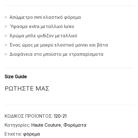
Ασύμμετρο mini ελαστικό φόρεμα
Ύφασμα extra μεταλλικό lurex
Χρώμα μπλε ιριδίζον μεταλλικό
Ένας ώμος με μακρύ ελαστικό μανίκι και βάτα
Διαφάνεια στο μπούστο με ντραπαρίσματα
Size Guide
ΡΩΤΗΣΤΕ ΜΑΣ
ΚΩΔΙΚΌΣ ΠΡΟΪΌΝΤΟΣ:
120-21
Κατηγορίες:
Haute Couture
,
Φορέματα
Ετικέτα:
φόρεμα