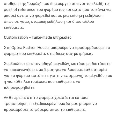
αίσθηση της “ουράς” που δημιουργείται είναι το κλειδί, το
point of reference του φορέματος και αυτό που το κάνει να
μπορεί άνετα να φορεθεί και σε μια επίσημη εκδήλωση,
όπως σε γάμο, εταιρική εκδήλωση και όπου αλλού
επιθυμείτε.
Customization
– Tailor
-made
υπηρεσίες
Στη Opera Fashion House, μπορούμε να προσαρμόσουμε το
φόρεμα που επιθυμείτε στις δικές σας μετρήσεις.
Συμβουλευτείτε τον οδηγό μεγεθών, ωστόσο μη διστάσετε
να επικοινωνήσετε μαζί μας για να λύσουμε κάθε απορία
για το φόρεμα αυτό είτε για την εφαρμογή, το μέγεθός του
ή για κάθε λεπτομέρεια που επιθυμείτε να
πληροφορηθείτε.
Αν θεωρείτε ότι το φόρεμα χρειάζεται κάποια
τροποποίηση, η εξειδικευμένη ομάδα μας μπορεί να
προσαρμόσει το φόρεμα όπως το επιθυμείτε.