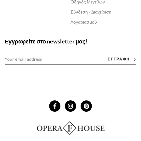
Οδηγός Μεγεθών
Σύνδεση / Διαχείριση
Λογαριασμού
Εγγραφείτε στο newsletter μας!
ΕΓΓΡΑΦΗ