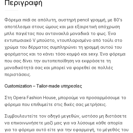
Περιγραφή
Φόρεμα midi σε απόλυτη, αυστηρή pencil γραμμή, με 80’s
αποτέλεσμα στους ώμους και μια εξαιρετική απόχρωση
μπλε παγιέτας που αντανακλά μοναδικά το φως. Ένα
εντυπωσιακό V μπούστο, ντουπλαρισμένο από τούλι στο
χρώμα του δέρματος συμπληρώνει τη γραμμή αυτού του
φορέματος και το κάνει τόσο κομψό και sexy. Ένα φόρεμα
που σας δίνει την αυτοπεποίθηση να εκφράσετε τη
μοναδικότητά σας και μπορεί να φορεθεί σε πολλές
περιστάσεις.
Customization
– Tailor
-made
υπηρεσίες
Στη Opera Fashion House, μπορούμε να προσαρμόσουμε το
φόρεμα που επιθυμείτε στις δικές σας μετρήσεις.
Συμβουλευτείτε τον οδηγό μεγεθών, ωστόσο μη διστάσετε
να επικοινωνήσετε μαζί μας για να λύσουμε κάθε απορία
για το φόρεμα αυτό είτε για την εφαρμογή, το μέγεθός του