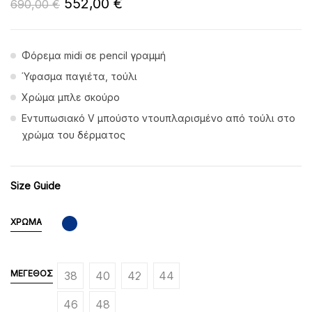
552,00
€
690,00
€
Φόρεμα midi σε pencil γραμμή
Ύφασμα παγιέτα, τούλι
Χρώμα μπλε σκούρο
Εντυπωσιακό V μπούστο ντουπλαρισμένο από τούλι στο
χρώμα του δέρματος
Size Guide
ΧΡΏΜΑ
ΜΈΓΕΘΟΣ
38
40
42
44
46
48