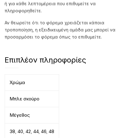
ή για κάθε λεπτομέρεια που επιθυμείτε να
πληροφορηθείτε.
Αν θεωρείτε ότι το φόρεμα χρειάζεται κάποια
τροποποίηση, η εξειδικευμένη ομάδα μας μπορεί να
προσαρμόσει το φόρεμα όπως το επιθυμείτε.
Επιπλέον πληροφορίες
Χρώμα
Μπλε σκούρο
Μέγεθος
38
,
40
,
42
,
44
,
46
,
48