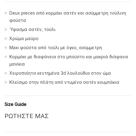
Deux pieces από κορμάκι σατέν και ασύμμετρη τούλινη
φούστα
Ύφασμα σατέν, τούλι
Χρώμα μαύρο
Maxi φούστα από τούλι με όγκο, ασύμμετρη
Kορμάκι με διαφάνεια στο μπούστο και μακριά διάφανα
μανίκια
Χειροποίητα κεντημένα 3d λουλούδια στον ώμο
Κλείσιμο στην πλάτη από ντυμένα σατέν κουμπάκια
Size Guide
ΡΩΤΗΣΤΕ ΜΑΣ