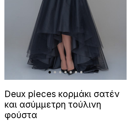
Deux pieces κορμάκι σατέν
και ασύμμετρη τούλινη
φούστα