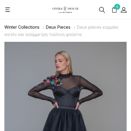
0
Winter Collections
Deux Pieces
Deux pieces κορμάκι
σατέν και ασύμμετρη τούλινη φούστα