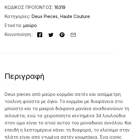
ΚΩΔΙΚΌΣ ΠΡΟΪΌΝΤΟΣ:
16319
Κατηγορίες:
Deux Pieces
,
Haute Couture
Ετικέτα:
μαύρο
Κοινοποίηση
Περιγραφή
Deux pieces από μαύρο κορμάκι σατέν και ασύμμετρη
τούλινη φούστα με όγκο. Το κορμάκι με διαφάνεια στο
μπούστο και τα μακριά διάφανα μανίκια αναδεικνύουν τη
σιλουέτα, ενώ τα χειροποίητα κεντημένα 3d λουλούδια
στον ώμο είναι το ατού αυτού του μοναδικού συνόλου. Και
επειδή η λεπτομέρεια κάνει τη διαφορά, το κλείσιμο στην
πλάτη είναι από ντυμένα σατέν κουμπάκια. Ένα iconic