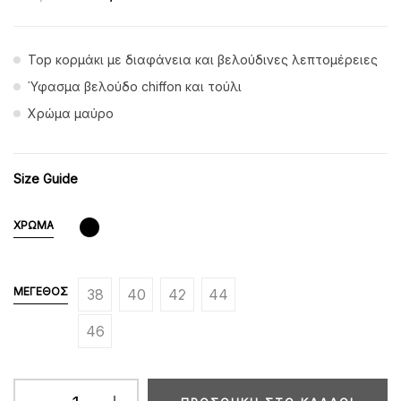
Top κορμάκι με διαφάνεια και βελούδινες λεπτομέρειες
Ύφασμα βελούδο chiffon και τούλι
Χρώμα μαύρο
Size Guide
ΧΡΏΜΑ
ΜΈΓΕΘΟΣ
38
40
42
44
46