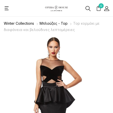
0
Winter Collections
Μπλούζες - Top
Top κορμάκι με
διαφάνεια και βελούδινες λεπτομέρειες