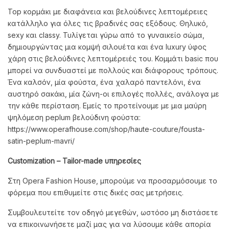
Top κορμάκι με διαφάνεια και βελούδινες λεπτομέρειες
κατάλληλο για όλες τις βραδινές σας εξόδους. Θηλυκό,
sexy και classy. Τυλίγεται γύρω από το γυναικείο σώμα,
δημιουργώντας μια κομψή σιλουέτα και ένα luxury ύφος
χάρη στις βελούδινες λεπτομέρειές του. Κομμάτι basic που
μπορεί να συνδυαστεί με πολλούς και διάφορους τρόπους.
Ένα καλσόν, μία φούστα, ένα χαλαρό παντελόνι, ένα
αυστηρό σακάκι, μία ζώνη-οι επιλογές πολλές, ανάλογα με
την κάθε περίσταση. Εμείς το προτείνουμε με μια μαύρη
ψηλόμεση peplum βελούδινη φούστα:
https://www.operafhouse.com/shop/haute-couture/fousta-
satin-peplum-mavri/
Customization
– Tailor
-made
υπηρεσίες
Στη Opera Fashion House, μπορούμε να προσαρμόσουμε το
φόρεμα που επιθυμείτε στις δικές σας μετρήσεις.
Συμβουλευτείτε τον οδηγό μεγεθών, ωστόσο μη διστάσετε
να επικοινωνήσετε μαζί μας για να λύσουμε κάθε απορία