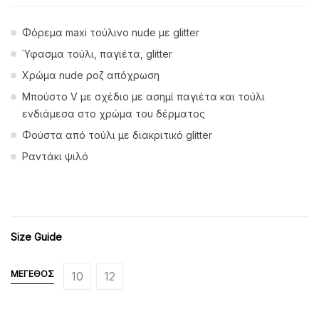
Φόρεμα maxi τούλινο nude με glitter
Ύφασμα τούλι, παγιέτα, glitter
Χρώμα nude ροζ απόχρωση
Μπούστο V με σχέδιο με ασημί παγιέτα και τούλι
ενδιάμεσα στο χρώμα του δέρματος
Φούστα από τούλι με διακριτικό glitter
Ραντάκι ψιλό
Size Guide
ΜΈΓΕΘΟΣ
10
12