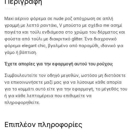
Περιγραφή
Maxi αέρινο φόρεμα σε nude ροζ απόχρωση σε απλή
γραμμή με λεπτό ραντάκι, V μπούστο με σχέδιο me ασημί
παγιέτα και τούλι ενδιάμεσα στο χρώμα του δέρματος και
φούστα από τούλι με διακριτικό glitter. Ένα διαχρονικό
φόρεμα elegant chic, βγαλμένο από παραμύθι, ιδανικό για
γάμο ή βάπτιση.
Έχετε απορίες για την εφαρμογή αυτού του ρούχου;
Συμβουλευτείτε τον οδηγό μεγεθών, ωστόσο μη διστάσετε
να επικοινωνήσετε μαζί μας για να λύσουμε κάθε απορία
για το κομμάτι αυτό είτε για την εφαρμογή, το μέγεθός του
ή για κάθε λεπτομέρεια που επιθυμείτε να
πληροφορηθείτε.
Επιπλέον πληροφορίες