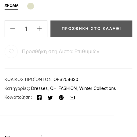
ΧΡΏΜΑ
ΠΡΟΣΘΉΚΗ ΣΤΟ ΚΑΛΆΘΙ
Προσθήκη στη Λίστα Επιθυμιών
ΚΩΔΙΚΌΣ ΠΡΟΪΌΝΤΟΣ:
OPS204630
Κατηγορίες:
Dresses
,
OH! FASHION
,
Winter Collections
Κοινοποίηση