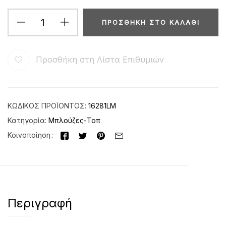
ΠΡΟΣΘΉΚΗ ΣΤΟ ΚΑΛΆΘΙ
Προσθήκη στη Λίστα Επιθυμιών
ΚΩΔΙΚΌΣ ΠΡΟΪΌΝΤΟΣ:
16281LM
Κατηγορία:
Μπλούζες-Τοπ
Κοινοποίηση
Περιγραφή