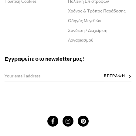
Πολιτική Cookies
Πολιτική Επιστροφών
Χρόνος & Τρόπος Παράδοσης
Οδηγός Μεγεθών
Σύνδεση / Διαχείριση
Λογαριασμού
Εγγραφείτε στο newsletter μας!
ΕΓΓΡΑΦΗ