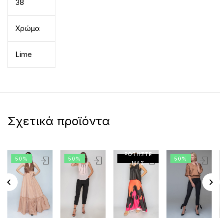
38
Χρώμα
Lime
Σχετικά προϊόντα
ΡΩΤΗΣΤΕ
50%
50%
50%
ΜΑΣ