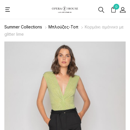
0
Summer Collections
Μπλούζες-Τοπ
Κορμάκι αμάνικο με
glitter lime