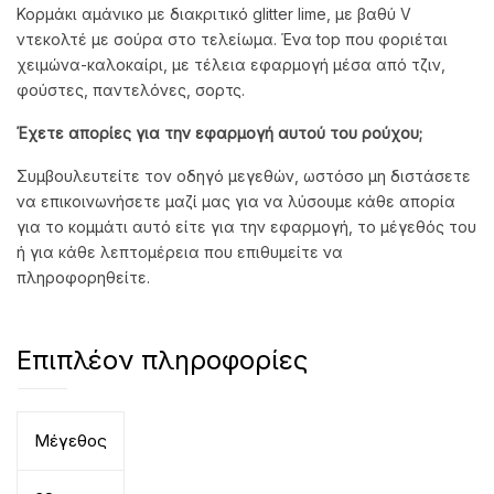
Κορμάκι αμάνικο με διακριτικό glitter lime, με βαθύ V
ντεκολτέ με σούρα στο τελείωμα. Ένα top που φοριέται
χειμώνα-καλοκαίρι, με τέλεια εφαρμογή μέσα από τζιν,
φούστες, παντελόνες, σορτς.
Έχετε απορίες για την εφαρμογή αυτού του ρούχου;
Συμβουλευτείτε τον οδηγό μεγεθών, ωστόσο μη διστάσετε
να επικοινωνήσετε μαζί μας για να λύσουμε κάθε απορία
για το κομμάτι αυτό είτε για την εφαρμογή, το μέγεθός του
ή για κάθε λεπτομέρεια που επιθυμείτε να
πληροφορηθείτε.
Επιπλέον πληροφορίες
Μέγεθος