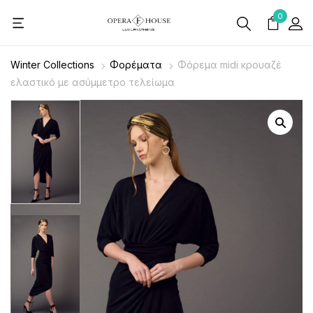
0
Winter Collections
Φορέματα
Φόρεμα midi κρουαζέ
ελαστικό με ασύμμετρο τελείωμα