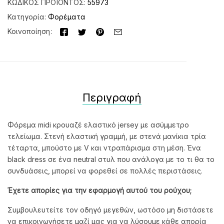
ΚΩΔΙΚΌΣ ΠΡΟΪΌΝΤΟΣ:
55973
Κατηγορία:
Φορέματα
Κοινοποίηση
Περιγραφή
Φόρεμα midi κρουαζέ ελαστικό jersey με ασύμμετρο
τελείωμα. Στενή ελαστική γραμμή, με στενά μανίκια τρία
τέταρτα, μπούστο με V και ντραπάρισμα στη μέση. Ένα
black dress σε ένα neutral στυλ που ανάλογα με το τι θα το
συνδυάσεις, μπορεί να φορεθεί σε πολλές περιστάσεις.
Έχετε απορίες για την εφαρμογή αυτού του ρούχου;
Συμβουλευτείτε τον οδηγό μεγεθών, ωστόσο μη διστάσετε
να επικοινωνήσετε μαζί μας για να λύσουμε κάθε απορία