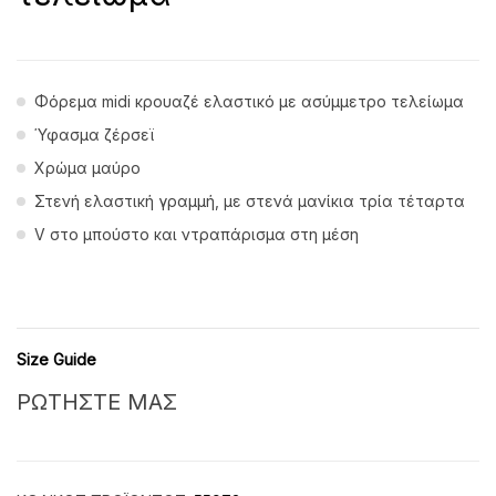
Φόρεμα midi κρουαζέ ελαστικό με ασύμμετρο τελείωμα
Ύφασμα ζέρσεϊ
Χρώμα μαύρο
Στενή ελαστική γραμμή, με στενά μανίκια τρία τέταρτα
V στο μπούστο και ντραπάρισμα στη μέση
Size Guide
ΡΩΤΗΣΤΕ ΜΑΣ