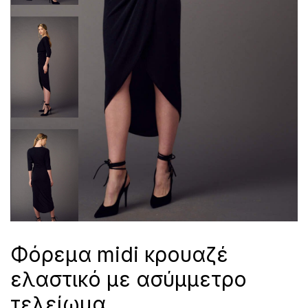
Φόρεμα midi κρουαζέ
ελαστικό με ασύμμετρο
τελείωμα