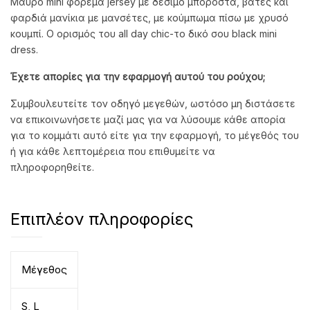
Μαύρο mini φόρεμα jersey με δέσιμο μποροστά, βάτες και
φαρδιά μανίκια με μανσέτες, με κούμπωμα πίσω με χρυσό
κουμπί. Ο ορισμός του all day chic-το δικό σου black mini
dress.
Έχετε απορίες για την εφαρμογή αυτού του ρούχου;
Συμβουλευτείτε τον οδηγό μεγεθών, ωστόσο μη διστάσετε
να επικοινωνήσετε μαζί μας για να λύσουμε κάθε απορία
για το κομμάτι αυτό είτε για την εφαρμογή, το μέγεθός του
ή για κάθε λεπτομέρεια που επιθυμείτε να
πληροφορηθείτε.
Επιπλέον πληροφορίες
Μέγεθος
S
,
L