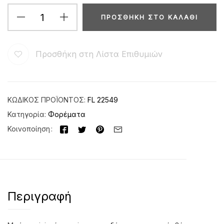
ΠΡΟΣΘΉΚΗ ΣΤΟ ΚΑΛΆΘΙ
Προσθήκη στη Λίστα Επιθυμιών
ΚΩΔΙΚΌΣ ΠΡΟΪΌΝΤΟΣ:
FL 22549
Κατηγορία:
Φορέματα
Κοινοποίηση
Περιγραφή