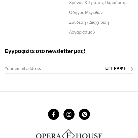
Χρόνος & Τρόπος Παράδοσης
Οδηγός Μεγεθών
Σύνδεση / Διαχείριση
Λογαριασμού
Εγγραφείτε στο newsletter μας!
ΕΓΓΡΑΦΗ