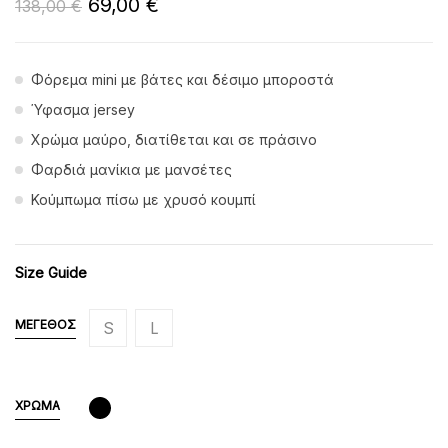
69,00
€
138,00
€
Φόρεμα mini με βάτες και δέσιμο μποροστά
Ύφασμα jersey
Χρώμα μαύρο, διατίθεται και σε πράσινο
Φαρδιά μανίκια με μανσέτες
Κούμπωμα πίσω με χρυσό κουμπί
Size Guide
ΜΈΓΕΘΟΣ
S
L
ΧΡΏΜΑ