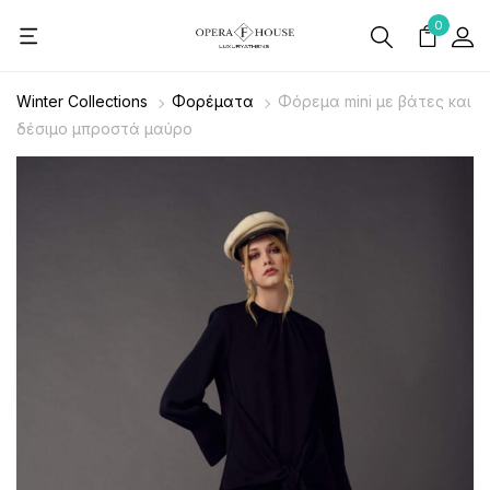
0
Winter Collections
Φορέματα
Φόρεμα mini με βάτες και
δέσιμο μπροστά μαύρο