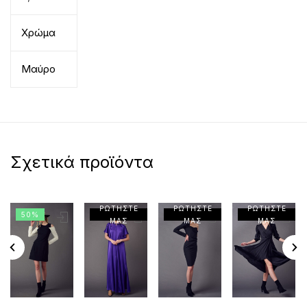
Χρώμα
Μαύρο
Σχετικά προϊόντα
ΡΩΤΗΣΤΕ
ΡΩΤΗΣΤΕ
ΡΩΤΗΣΤΕ
50%
ΜΑΣ
ΜΑΣ
ΜΑΣ