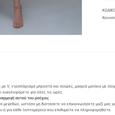
ΚΩΔΙΚ
Κοινοπ
έ με V, ντραπάρισμα μπροστά και σούρες, μακριά μανίκια με σού
αι ευκολοφόρετο για όλες τις ώρες.
φαρμογή αυτού του ρούχου;
ό μεγεθών, ωστόσο μη διστάσετε να επικοινωνήσετε μαζί μας γι
υ ή για κάθε λεπτομέρεια που επιθυμείτε να πληροφορηθείτε.