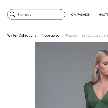
OH! FASHION
HAUT
Winter Collections
Φορέματα
Φόρεμα mini κρουαζέ με 