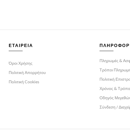
ΕΤΑΙΡΕΙΑ
ΠΛΗΡΟΦΟΡ
Πληρωμές & Ασφ
Όροι Χρήσης
Τρόποι Πληρωμ
Πολιτική Απορρήτου
Πολιτική Επιστ
Πολιτική Cookies
Χρόνος & Τρόπ
Οδηγός Μεγεθώ
Σύνδεση / Διαχε