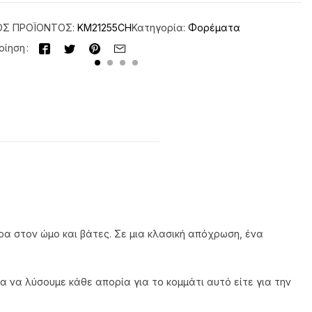
ΌΣ ΠΡΟΪΌΝΤΟΣ:
KM21255CH
Κατηγορία:
Φορέματα
οίηση
ρα στον ώμο και βάτες. Σε μια κλασική απόχρωση, ένα
α να λύσουμε κάθε απορία για το κομμάτι αυτό είτε για την