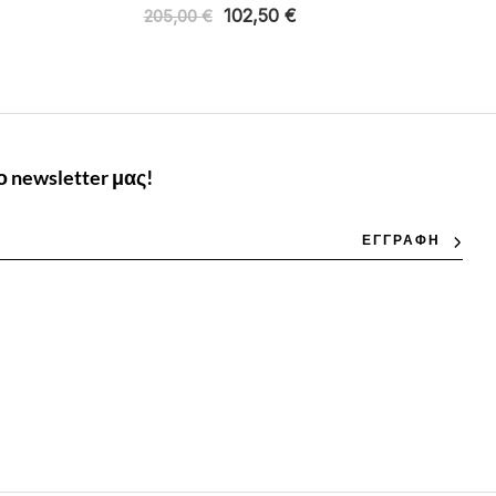
102,50
€
205,00
€
 newsletter μας!
ΕΓΓΡΑΦΗ