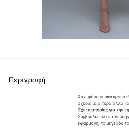
Περιγραφή
Χακί φόρεμα mini κρουαζ
σχέδιο ιδιαίτερο αλλά κ
Έχετε απορίες για την ε
Συμβουλευτείτε τον οδηγ
εφαρμογή, το μέγεθός το