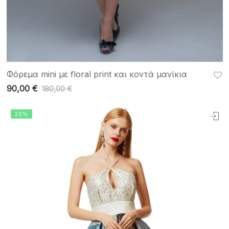
Φόρεμα mini με floral print και κοντά μανίκια
90,00
€
180,00
€
20%