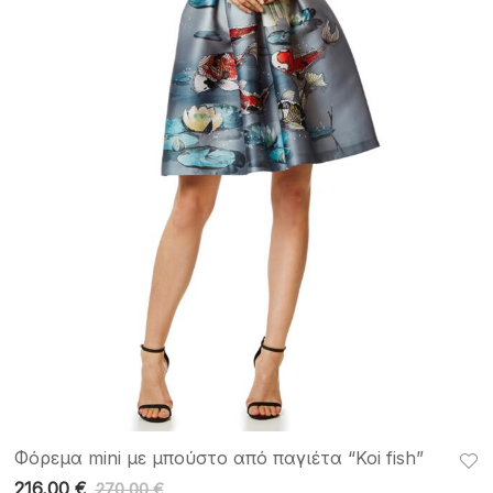
Φόρεμα mini με μπούστο από παγιέτα “Koi fish”
216,00
€
270,00
€