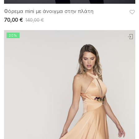
Φόρεμα mini με άνοιγμα στην πλάτη
70,00
€
140,00
€
20%