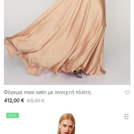
Φόρεμα maxi satin με ανοιχτή πλάτη
412,00
€
515,00
€
20%