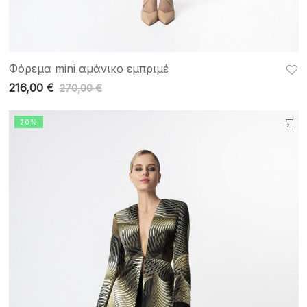
Φόρεμα mini αμάνικο εμπριμέ
216,00
€
270,00
€
20%