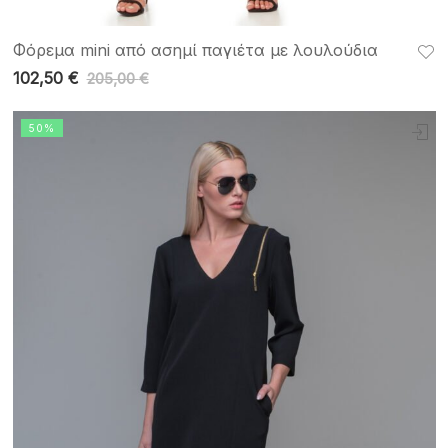
Φόρεμα mini από ασημί παγιέτα με λουλούδια
102,50
€
205,00
€
50%