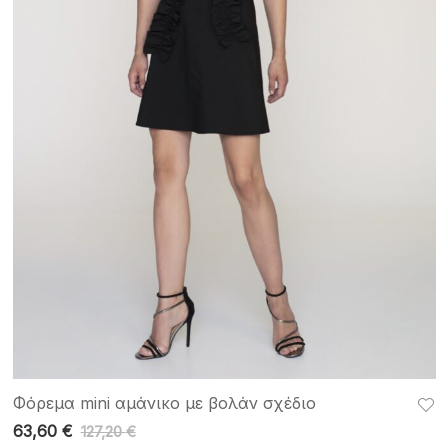
Φόρεμα mini αμάνικο με βολάν σχέδιο
63,60
€
127,20
€