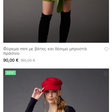
Φόρεμα mini με βάτες και δέσιμο μπροστά
πράσινο
90,00
€
180,00
€
50%