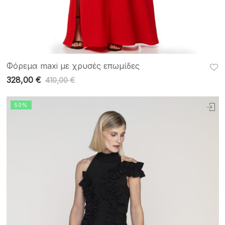
Φόρεμα maxi με χρυσές επωμίδες
328,00
€
410,00
€
50%