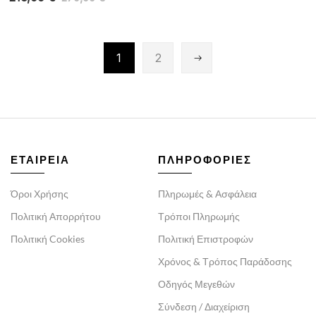
1
2
ΕΤΑΙΡΕΙΑ
ΠΛΗΡΟΦΟΡΙΕΣ
Όροι Χρήσης
Πληρωμές & Ασφάλεια
Πολιτική Απορρήτου
Τρόποι Πληρωμής
Πολιτική Cookies
Πολιτική Επιστροφών
Χρόνος & Τρόπος Παράδοσης
Οδηγός Μεγεθών
Σύνδεση / Διαχείριση