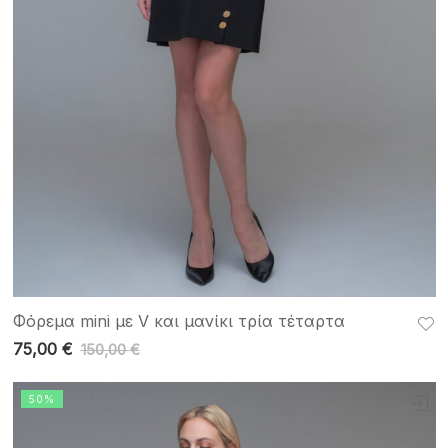
Φόρεμα mini με V και μανίκι τρία τέταρτα
75,00
€
150,00
€
50%