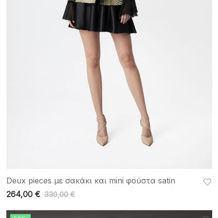
Deux pieces με σακάκι και mini φούστα satin
264,00
€
330,00
€