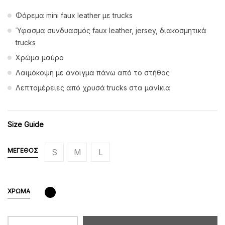
Φόρεμα mini faux leather με trucks
Ύφασμα συνδυασμός faux leather, jersey, διακοσμητικά
trucks
Χρώμα μαύρο
Λαιμόκοψη με άνοιγμα πάνω από το στήθος
Λεπτομέρειες από χρυσά trucks στα μανίκια
Size Guide
ΜΈΓΕΘΟΣ
S
M
L
ΧΡΏΜΑ