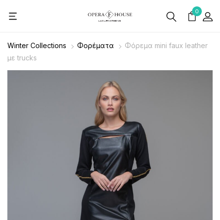
0
Winter Collections
Φορέματα
Φόρεμα mini faux leather
με trucks