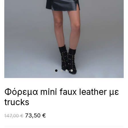
Φόρεμα mini faux leather με
trucks
73,50
€
147,00
€