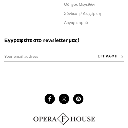
Οδηγός Μεγεθών
Σύνδεση / Διαχείριση
Λογαριασμού
Εγγραφείτε στο newsletter μας!
ΕΓΓΡΑΦΗ