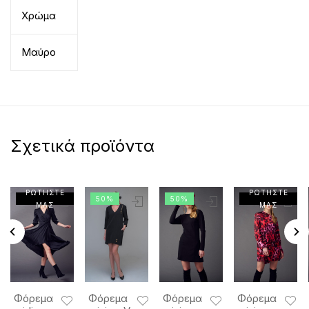
Χρώμα
Μαύρο
Σχετικά προϊόντα
ΡΩΤΗΣΤΕ
ΡΩΤΗΣΤΕ
50%
50%
ΜΑΣ
ΜΑΣ
Φόρεμα
Φόρεμα
Φόρεμα
Φόρεμα