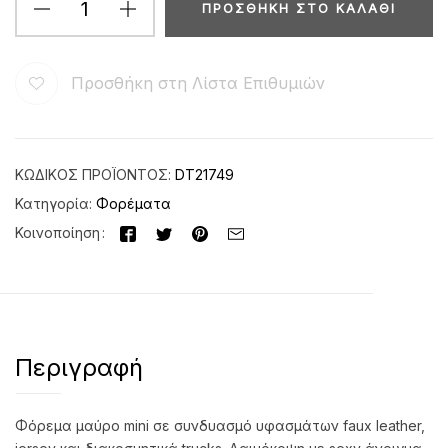
ΠΡΟΣΘΉΚΗ ΣΤΟ ΚΑΛΆΘΙ
Προσθήκη στη Λίστα Επιθυμιών
ΚΩΔΙΚΌΣ ΠΡΟΪΌΝΤΟΣ:
DT21749
Κατηγορία:
Φορέματα
Κοινοποίηση
Περιγραφή
Φόρεμα μαύρο mini σε συνδυασμό υφασμάτων faux leather,