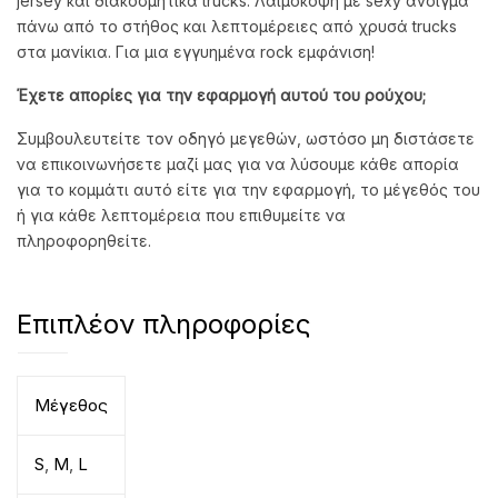
jersey και διακοσμητικά trucks. Λαιμόκοψη με sexy άνοιγμα
πάνω από το στήθος και λεπτομέρειες από χρυσά trucks
στα μανίκια. Για μια εγγυημένα rock εμφάνιση!
Έχετε απορίες για την εφαρμογή αυτού του ρούχου;
Συμβουλευτείτε τον οδηγό μεγεθών, ωστόσο μη διστάσετε
να επικοινωνήσετε μαζί μας για να λύσουμε κάθε απορία
για το κομμάτι αυτό είτε για την εφαρμογή, το μέγεθός του
ή για κάθε λεπτομέρεια που επιθυμείτε να
πληροφορηθείτε.
Επιπλέον πληροφορίες
Μέγεθος
S
,
M
,
L