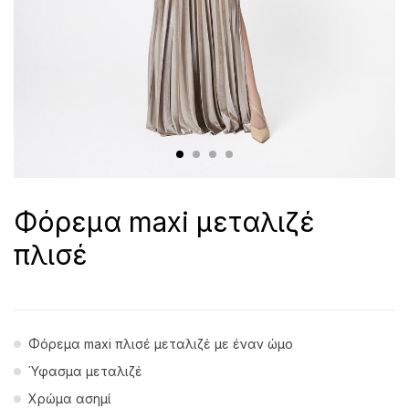
Φόρεμα maxi μεταλιζέ
πλισέ
Φόρεμα maxi πλισέ μεταλιζέ με έναν ώμο
Ύφασμα μεταλιζέ
Χρώμα ασημί