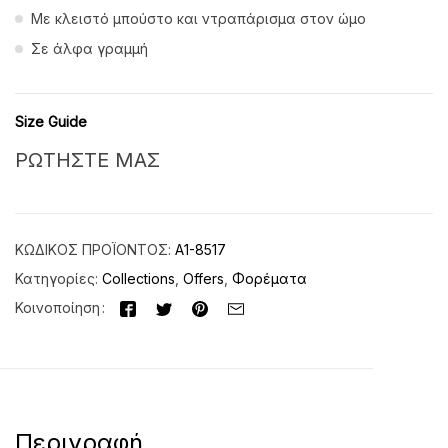
Με κλειστό μπούστο και ντραπάρισμα στον ώμο
Σε άλφα γραμμή
Size Guide
ΡΩΤΗΣΤΕ ΜΑΣ
ΚΩΔΙΚΌΣ ΠΡΟΪΌΝΤΟΣ:
Α1-8517
Κατηγορίες:
Collections
,
Offers
,
Φορέματα
Κοινοποίηση
Περιγραφή