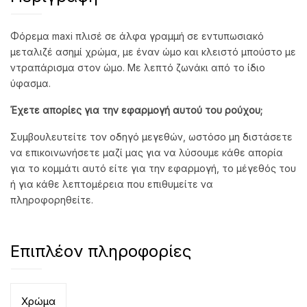
Φόρεμα maxi πλισέ σε άλφα γραμμή σε εντυπωσιακό
μεταλιζέ ασημί χρώμα, με έναν ώμο και κλειστό μπούστο με
ντραπάρισμα στον ώμο. Με λεπτό ζωνάκι από το ίδιο
ύφασμα.
Έχετε απορίες για την εφαρμογή αυτού του ρούχου;
Συμβουλευτείτε τον οδηγό μεγεθών, ωστόσο μη διστάσετε
να επικοινωνήσετε μαζί μας για να λύσουμε κάθε απορία
για το κομμάτι αυτό είτε για την εφαρμογή, το μέγεθός του
ή για κάθε λεπτομέρεια που επιθυμείτε να
πληροφορηθείτε.
Επιπλέον πληροφορίες
Χρώμα