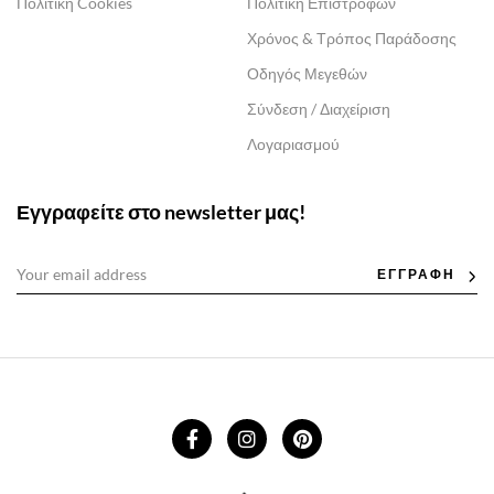
Πολιτική Cookies
Πολιτική Επιστροφών
Χρόνος & Τρόπος Παράδοσης
Οδηγός Μεγεθών
Σύνδεση / Διαχείριση
Λογαριασμού
Εγγραφείτε στο newsletter μας!
ΕΓΓΡΑΦΗ