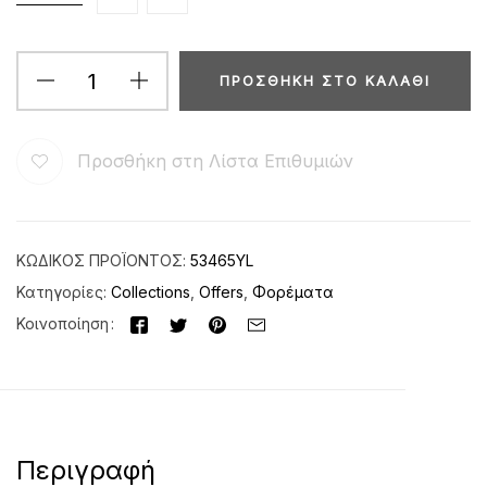
ΠΡΟΣΘΉΚΗ ΣΤΟ ΚΑΛΆΘΙ
Προσθήκη στη Λίστα Επιθυμιών
ΚΩΔΙΚΌΣ ΠΡΟΪΌΝΤΟΣ:
53465YL
Κατηγορίες:
Collections
,
Offers
,
Φορέματα
Κοινοποίηση
Περιγραφή