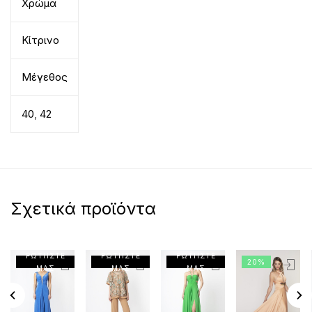
Χρώμα
Κίτρινο
Μέγεθος
40
,
42
Σχετικά προϊόντα
ΡΩΤΗΣΤΕ
ΡΩΤΗΣΤΕ
ΡΩΤΗΣΤΕ
20%
ΜΑΣ
ΜΑΣ
ΜΑΣ