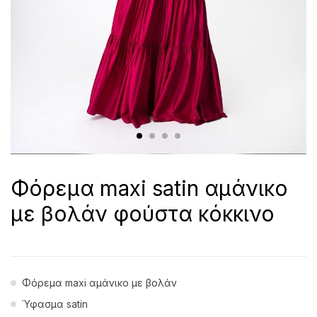
Φόρεμα maxi satin αμάνικο
με βολάν φούστα κόκκινο
Φόρεμα maxi αμάνικο με βολάν
Ύφασμα satin