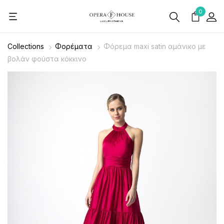
0
Collections
Φορέματα
Φόρεμα maxi satin αμάνικο με
βολάν φούστα κόκκινο