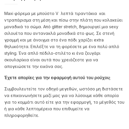
Maxi φόρεμα με μπούστο V λεπτά τιραντάκια και
ντραπάρισμα στη μέση και πίσω στην πλάτη που κολακεύει
μοναδικά το σώμα. Από glitter stretch, δημιουργεί μια sexy
σιλουέτα που αντανακλά μοναδικά στο φως. Σε στενή
γραμμή και με άνοιγμα στο ένα πόδι χαρίζει extra
θηλυκότητα. Επιλέξτε να τη φορέσετε με ένα πολύ απλό
styling. Ένα απλό πέδιλο-στιλέτο κι ένα ζευγάρι
σκουλαρίκια είναι αυτά που χρειάζεστε για να
απογειώσετε την εικόνα σας.
Έχετε απορίες για την εφαρμογή αυτού του ρούχου;
Συμβουλευτείτε τον οδηγό μεγεθών, ωστόσο μη διστάσετε
να επικοινωνήσετε μαζί μας για να λύσουμε κάθε απορία
για το κομμάτι αυτό είτε για την εφαρμογή, το μέγεθός του
ή για κάθε λεπτομέρεια που επιθυμείτε να
πληροφορηθείτε.