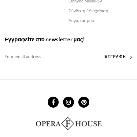
Οδηγός Μεγεθών
Σύνδεση / Διαχείριση
Λογαριασμού
Εγγραφείτε στο newsletter μας!
ΕΓΓΡΑΦΗ