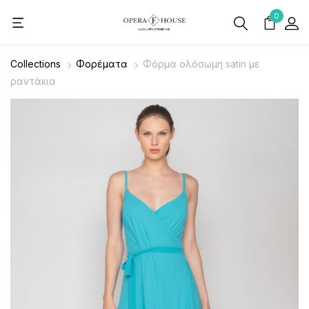
0
Collections
Φορέματα
Φόρμα ολόσωμη satin με
ραντάκια