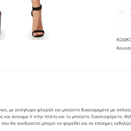
ΚΩΔΙΚ
Κοινοπ
άνικο, με ανάγλυφο φλοράλ και μπούστο διακοσμημένο με απλι
 και άνοιγμα V στην πλάτη και το μπούστο. Ευκολοφόρετο, θηλ
που θα συνδυαστεί μπορεί να φορεθεί και σε επίσημες εκδηλώσε