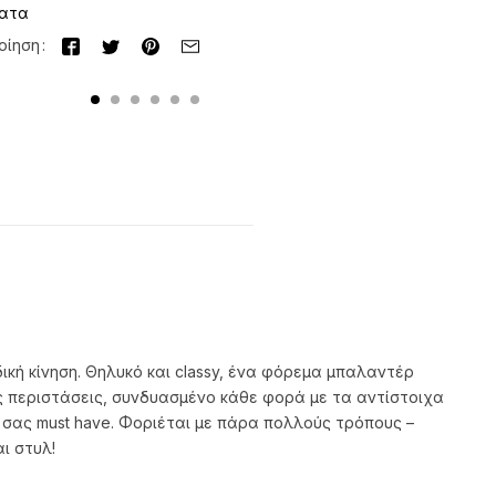
ατα
οίηση
δική κίνηση. Θηλυκό και classy, ένα φόρεμα μπαλαντέρ
ις περιστάσεις, συνδυασμένο κάθε φορά με τα αντίστοιχα
κό σας must have. Φοριέται με πάρα πολλούς τρόπους –
ι στυλ!