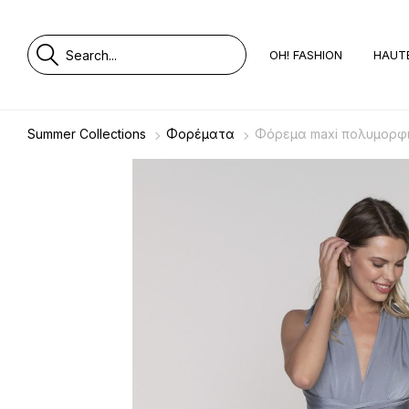
OH! FASHION
HAUT
Summer Collections
Φορέματα
Φόρεμα maxi πολυμορφικό