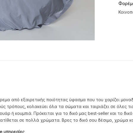
Φορέμ
Κοινοπ
 φόρεμα από εξαιρετικής ποιότητας ύφασμα που του χαρίζει μονα
ύς τρόπους, κολακεύει όλα τα σώματα και ταιριάζει σε όλες τ
υάρ ή κουμπιά. Πρόκειται για το δικό μας best-seller και το δι
ιατίθεται σε πολλά χρώματα. Βρες το δικό σου δέσιμο, χρώμα κα
e
υπηρεσίες