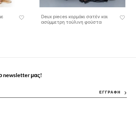
με
Deux pieces κορμάκι σατέν και
ασύμμετρη τούλινη φούστα
 newsletter μας!
ΕΓΓΡΑΦΗ