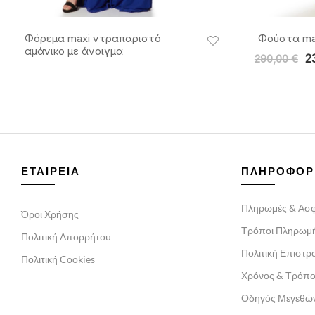
Φόρεμα maxi ντραπαριστό
Φούστα ma
αμάνικο με άνοιγμα
2
290,00
€
ΕΤΑΙΡΕΙΑ
ΠΛΗΡΟΦΟΡ
Πληρωμές & Ασφ
Όροι Χρήσης
Τρόποι Πληρωμ
Πολιτική Απορρήτου
Πολιτική Επιστ
Πολιτική Cookies
Χρόνος & Τρόπ
Οδηγός Μεγεθώ