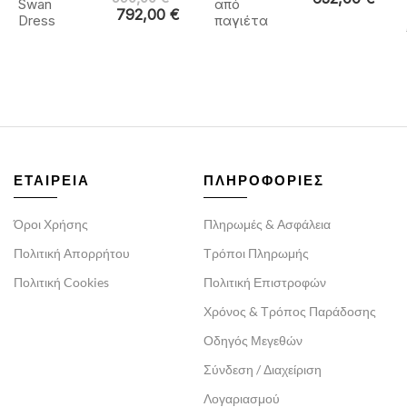
Swan
από
792,00
€
Dress
παγιέτα
ΕΤΑΙΡΕΙΑ
ΠΛΗΡΟΦΟΡΙΕΣ
Όροι Χρήσης
Πληρωμές & Ασφάλεια
Πολιτική Απορρήτου
Τρόποι Πληρωμής
Πολιτική Cookies
Πολιτική Επιστροφών
Χρόνος & Τρόπος Παράδοσης
Οδηγός Μεγεθών
Σύνδεση / Διαχείριση
Λογαριασμού