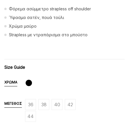
Φόρεμα ασύμμετρο strapless off shoulder
Ύφασμα σατέν, πουά τούλι
Χρώμα μαύρο
Strapless με ντραπάρισμα στο μπούστο
Size Guide
ΧΡΏΜΑ
ΜΈΓΕΘΟΣ
36
38
40
42
44