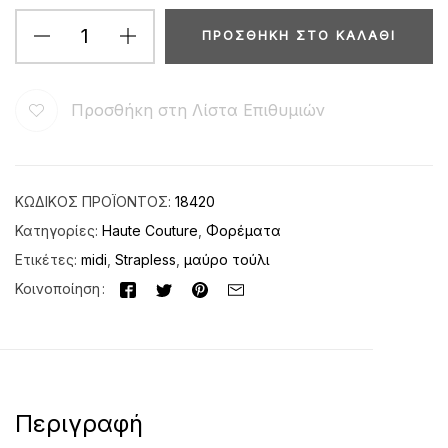
ΠΡΟΣΘΉΚΗ ΣΤΟ ΚΑΛΆΘΙ
Προσθήκη στη Λίστα Επιθυμιών
ΚΩΔΙΚΌΣ ΠΡΟΪΌΝΤΟΣ:
18420
Κατηγορίες:
Haute Couture
,
Φορέματα
Ετικέτες:
midi
,
Strapless
,
μαύρο τούλι
Κοινοποίηση
Περιγραφή