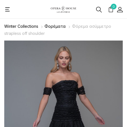
0
Winter Collections
Φορέματα
Φόρεμα ασύμμετρο
strapless off shoulder