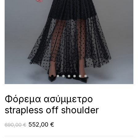
Φόρεμα ασύμμετρο
strapless off shoulder
552,00
€
690,00
€