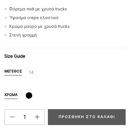
Φόρεμα midi με χρυσά trucks
Ύφασμα crepe ελαστικό
Χρώμα μαύρο με χρυσά trucks
Στενή γραμμή
Size Guide
ΜΈΓΕΘΟΣ
14
ΧΡΏΜΑ
ΠΡΟΣΘΉΚΗ ΣΤΟ ΚΑΛΆΘΙ