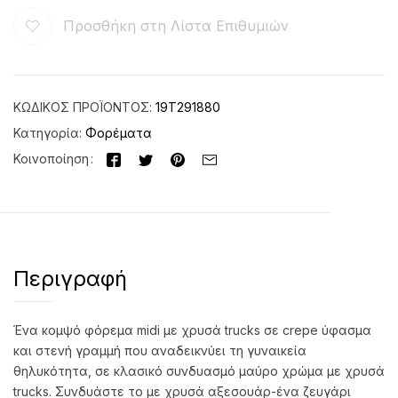
Προσθήκη στη Λίστα Επιθυμιών
ΚΩΔΙΚΌΣ ΠΡΟΪΌΝΤΟΣ:
19Τ291880
Κατηγορία:
Φορέματα
Κοινοποίηση
Περιγραφή
Ένα κομψό φόρεμα midi με χρυσά trucks σε crepe ύφασμα
και στενή γραμμή που αναδεικνύει τη γυναικεία
θηλυκότητα, σε κλασικό συνδυασμό μαύρο χρώμα με χρυσά
trucks. Συνδυάστε το με χρυσά αξεσουάρ-ένα ζευγάρι