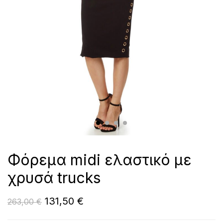
Φόρεμα midi ελαστικό με
χρυσά trucks
131,50
€
263,00
€