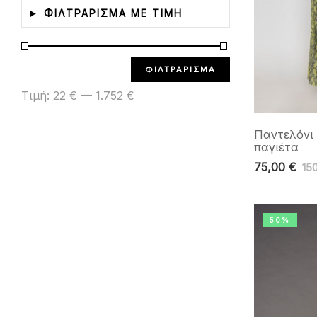
ΦΙΛΤΡΑΡΙΣΜΑ ΜΕ ΤΙΜΗ
ΦΙΛΤΡΆΡΙΣΜΑ
Τιμή:
22 €
—
1.752 €
Παντελόνι 
παγιέτα
75,00
€
15
50%