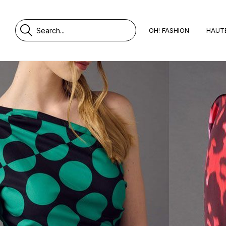
OH! FASHION
HAUT