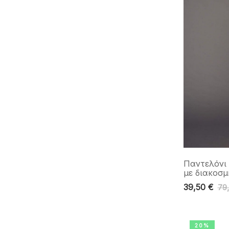
Παντελόνι 
με διακοσμ
39,50
€
79
20%