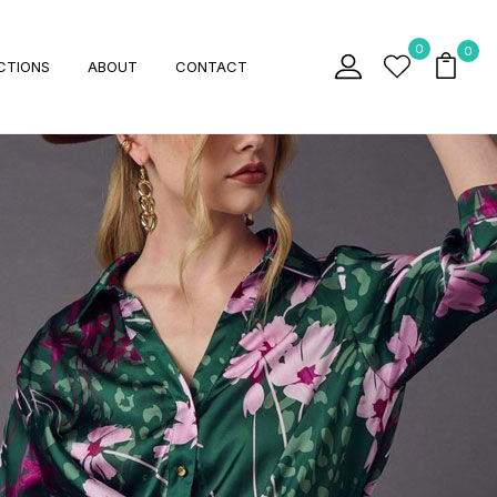
0
0
CTIONS
ABOUT
CONTACT