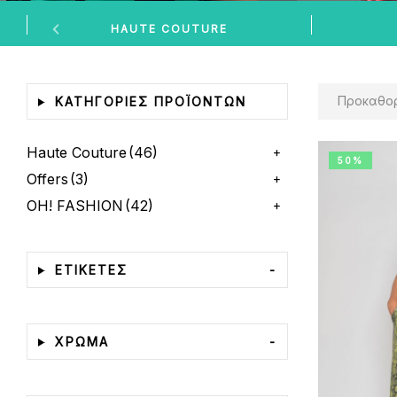
HAUTE COUTURE
Προκαθορισμέν
ΚΑΤΗΓΟΡΊΕΣ ΠΡΟΪΌΝΤΩΝ
Haute Couture
(46)
50%
Offers
(3)
OH! FASHION
(42)
ΕΤΙΚΕΤΕΣ
-
ΧΡΩΜΑ
-